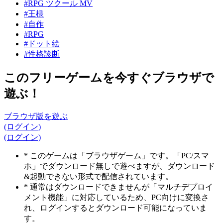
#RPG ツクール MV
#王様
#自作
#RPG
#ドット絵
#性格診断
このフリーゲームを今すぐブラウザで
遊ぶ！
ブラウザ版を遊ぶ
(ログイン)
(ログイン)
* このゲームは「ブラウザゲーム」です。「PC/スマ
ホ」でダウンロード無しで遊べますが、ダウンロード
&起動できない形式で配信されています。
* 通常はダウンロードできませんが「マルチデプロイ
メント機能」に対応しているため、PC向けに変換さ
れ、ログインするとダウンロード可能になっていま
す。