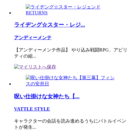
ライヂング☆スター・レジ...
アンディーメンテ
【アンディーメンテ作品】 やり込み戦闘RPG、アビリ
ティの組...
呪い仕掛けな女神たち【...
VATTLE STYLE
キャラクターの会話を読み進めるうちにバトルイベン
トが発生...