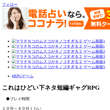
フォロー
#RPGゲーム
これはひどい下ネタ短編ギャグRPG
◆プレイ時間
１０分～４０分くらい