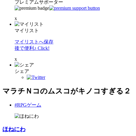
プレミアムサポーター
x
マイリスト
マイリストへ保存
後で便利♪ Click!
x
シェア
マラチＮコのムスコがキノコすぎる２
#RPGゲーム
ほねにわ