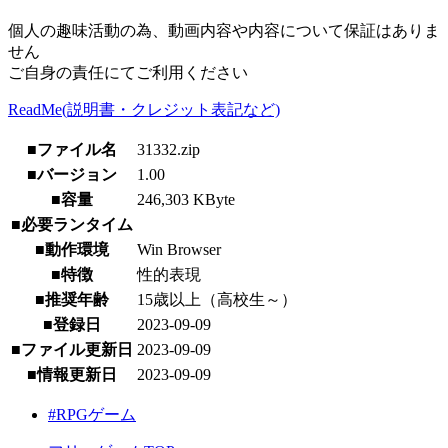
個人の趣味活動の為、動画内容や内容について保証はありま
せん
ご自身の責任にてご利用ください
ReadMe(説明書・クレジット表記など)
■ファイル名
31332.zip
■バージョン
1.00
■容量
246,303 KByte
■必要ランタイム
■動作環境
Win Browser
■特徴
性的表現
■推奨年齢
15歳以上（高校生～）
■登録日
2023-09-09
■ファイル更新日
2023-09-09
■情報更新日
2023-09-09
#RPGゲーム