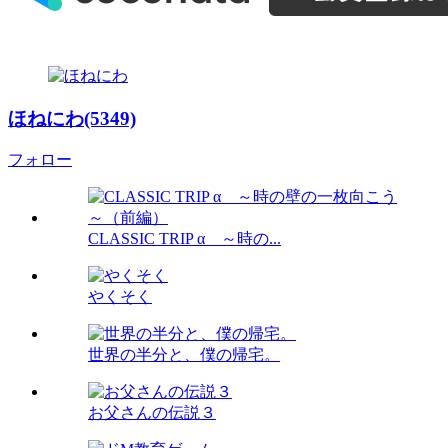
ほねにわ(5349)
フォロー
CLASSIC TRIP α ～時の...
やくそく
世界の半分と、僕の帰宅。
お父さんの伝説３