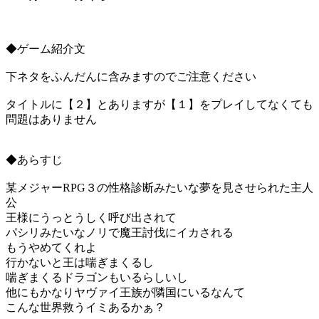
◆ゲーム紹介文
下ネタをふんだんに含みますのでご注意ください
タイトルに【２】とありますが【１】をプレイしてなくても
問題はありません
◆あらすじ
某メジャーRPG３の性格診断みたいな夢を見させられた主人
公
王様にうっとうしく呼び出されて
パシリみたいなノリで魔王討伐にイカされる
もうやめてくれよ
行かないと王は喘ぎまくるし
喘ぎまくるドラゴンもいるらしいし
他にもかなりヤヴァイ王族が隣国にいるなんて
こんな世界救うイミあるかぁ？