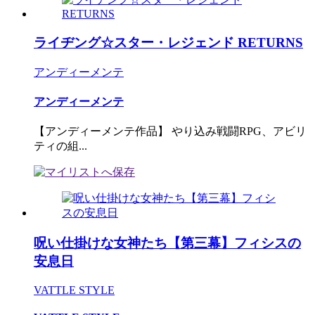
ライヂング☆スター・レジェンド RETURNS
アンディーメンテ
アンディーメンテ
【アンディーメンテ作品】 やり込み戦闘RPG、アビリ
ティの組...
呪い仕掛けな女神たち【第三幕】フィシスの
安息日
VATTLE STYLE