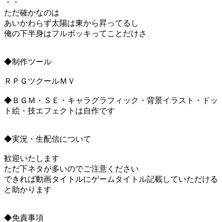
・・
ただ確かなのは
あいかわらず太陽は東から昇ってるし
俺の下半身はフルボッキってことだけさ
◆制作ツール
ＲＰＧツクールＭＶ
◆ＢＧＭ・ＳＥ・キャラグラフィック・背景イラスト・ドッ
ト絵・技エフェクトは自作です
◆実況・生配信について
歓迎いたします
ただ下ネタが多いのでご注意ください
できれば動画タイトルにゲームタイトル記載していただける
と助かります
◆免責事項