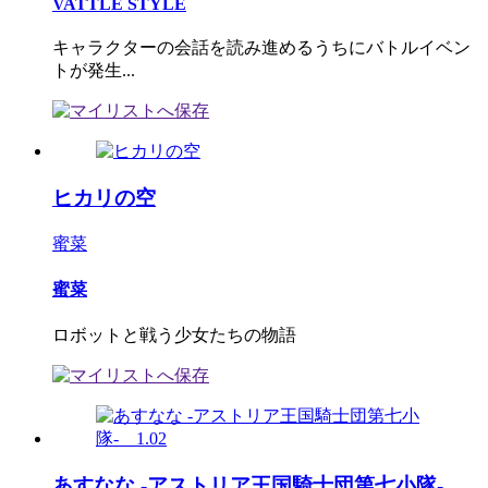
VATTLE STYLE
キャラクターの会話を読み進めるうちにバトルイベン
トが発生...
ヒカリの空
蜜菜
蜜菜
ロボットと戦う少女たちの物語
あすなな -アストリア王国騎士団第七小隊-