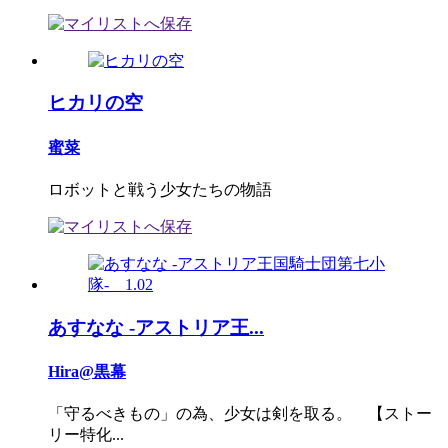
ヒカリの空
蜜菜
ロボットと戦う少女たちの物語
あすなな -アストリア王...
Hira@黒幕
「守るべきもの」の為、少女は剣を取る。 【ストー
リー特化...