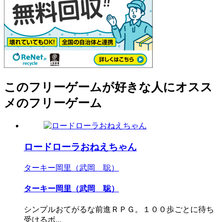
このフリーゲームが好きな人にオスス
メのフリーゲーム
ロードローラおねえちゃん
ターキー岡里（武岡 聡）
ターキー岡里（武岡 聡）
シンプルおてがるな前進ＲＰＧ。１００歩ごとに待ち
受けるボ...