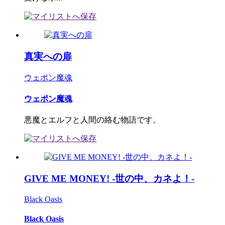
真実への扉
ウェポン魔魂
ウェポン魔魂
悪魔とエルフと人間の絡む物語です。
GIVE ME MONEY! -世の中、カネよ！-
Black Oasis
Black Oasis