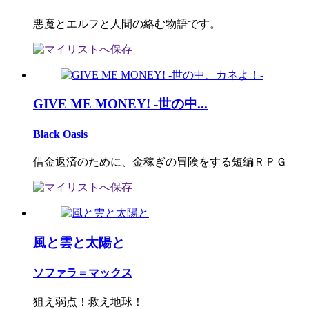
悪魔とエルフと人間の絡む物語です。
GIVE ME MONEY! -世の中...
Black Oasis
借金返済のために、金稼ぎの冒険をする短編ＲＰＧ
風と雲と太陽と
ソファラ＝マックス
狙え弱点！救え地球！