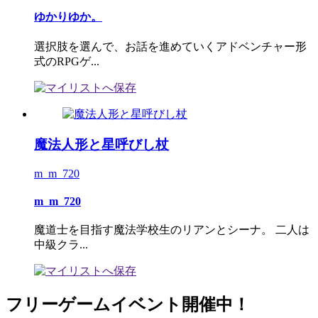
ゆかりゆか。
選択肢を選んで、お話を進めていくアドベンチャー形
式のRPGゲ...
魔法人形と星呼びし杖
m_m_720
m_m_720
魔道士を目指す魔法学校生のリアンとシーナ。 二人は
中級クラ...
フリーゲームイベント開催中！