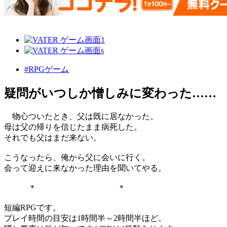
#RPGゲーム
疑問がいつしか憎しみに変わった……
物心ついたとき、父は既に居なかった。
母は父の帰りを信じたまま病死した。
それでも父はまだ来ない。
こうなったら、俺から父に会いに行く。
会って迎えに来なかった理由を聞いてやる。
＊ ＊
短編RPGです。
プレイ時間の目安は1時間半～2時間半ほど。