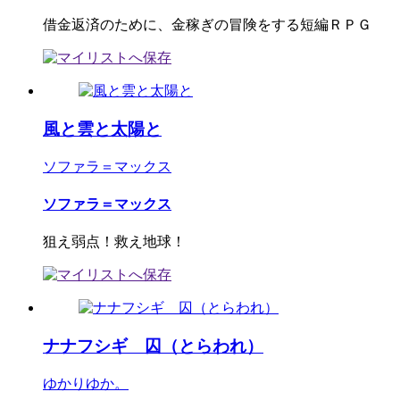
借金返済のために、金稼ぎの冒険をする短編ＲＰＧ
風と雲と太陽と
ソファラ＝マックス
ソファラ＝マックス
狙え弱点！救え地球！
ナナフシギ 囚（とらわれ）
ゆかりゆか。