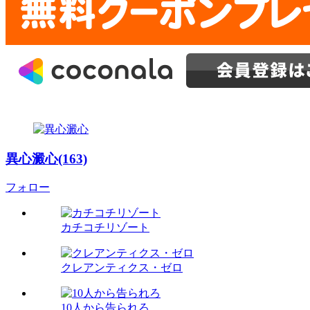
異心澱心(163)
フォロー
カチコチリゾート
クレアンティクス・ゼロ
10人から告られろ