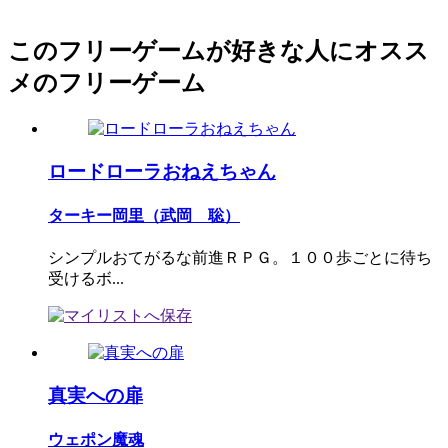
このフリーゲームが好きな人にオスス
メのフリーゲーム
ロードローラおねえちゃん
ターキー岡里（武岡 聡）
シンプルおてがるな前進ＲＰＧ。１００歩ごとに待ち
受けるボ...
真実への扉
ウェポン魔魂