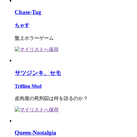
Chase-Tag
ちゃす
盤上ホラーゲーム
サツジンキ、セモ
Trifling Mud
皮肉屋の死刑囚は何を語るのか？
Queen-Nostalgia