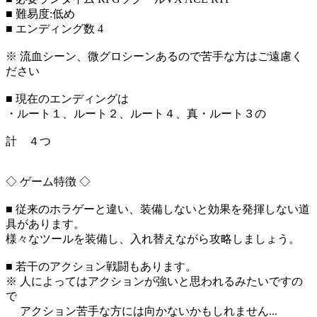
■ 難易度:低め
■ エンディング数 4
※ 流血シーン、微グロシーンあるので苦手な方はご遠慮く
ださい
■ 現在のエンディングは
・ルート１、ルート２、ルート４、真・ルート３の
計 ４つ
◇ ゲーム特徴 ◇
■ 従来のホラゲーと違い、装備しないと効果を発揮しない道
具があります。
様々なツールを装備し、入れ替えながら攻略しましょう。
■ 若干のアクション戦闘もあります。
※ 人によってはアクションが強いと思われるみたいですの
で
アクション苦手な方には向かないかもしれません...