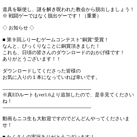
道具を駆使し、謎を解き呪われた教会から脱出しましょう！
※ 戦闘ゲーではなく脱出ゲーです！（重要）
◇ お知らせ ◇
■ 第９回ふりーむゲームコンテスト"銅賞"受賞！
なんと、びっくりなことに銅賞頂きました！
これも、日頃の皆さんのダウンロードのおかげ様です！
ありがとうございます！！
ダウンロードしてくださった皆様の
お気に入りの１本になっていれば幸いです。
----------------------------------------------------------
※真EDルートもver1.6より追加したので、是非見てください
ね！
----------------------------------------------------------
動画もニコ生も大歓迎ですのでどんどんやってくださいま
せ！
■ たくさんの実況ありがとうございます！