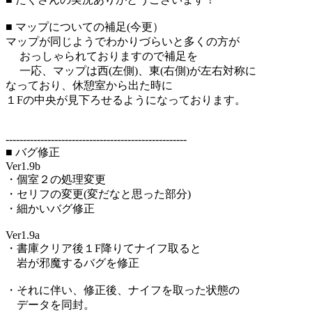
■ マップについての補足(今更）
マップが同じようでわかりづらいと多くの方が
おっしゃられておりますので補足を
一応、マップは西(左側)、東(右側)が左右対称に
なっており、休憩室から出た時に
１Fの中央が見下ろせるようになっております。
----------------------------------------------------
■ バグ修正
Ver1.9b
・個室２の処理変更
・セリフの変更(変だなと思った部分)
・細かいバグ修正
Ver1.9a
・書庫クリア後１F降りてナイフ取ると
岩が邪魔するバグを修正
・それに伴い、修正後、ナイフを取った状態の
データを同封。