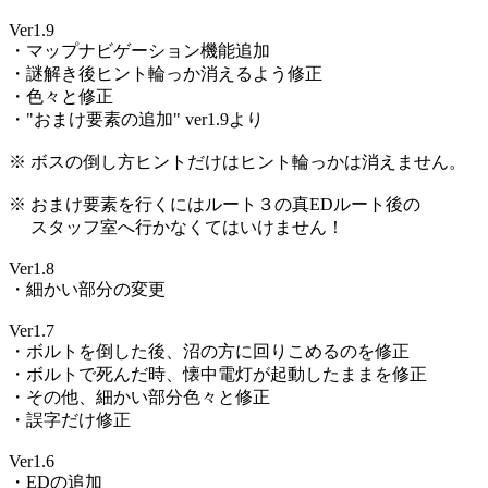
Ver1.9
・マップナビゲーション機能追加
・謎解き後ヒント輪っか消えるよう修正
・色々と修正
・"おまけ要素の追加" ver1.9より
※ ボスの倒し方ヒントだけはヒント輪っかは消えません。
※ おまけ要素を行くにはルート３の真EDルート後の
スタッフ室へ行かなくてはいけません！
Ver1.8
・細かい部分の変更
Ver1.7
・ボルトを倒した後、沼の方に回りこめるのを修正
・ボルトで死んだ時、懐中電灯が起動したままを修正
・その他、細かい部分色々と修正
・誤字だけ修正
Ver1.6
・EDの追加