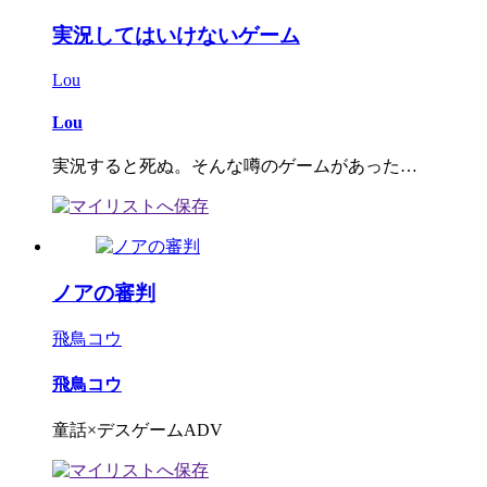
実況してはいけないゲーム
Lou
Lou
実況すると死ぬ。そんな噂のゲームがあった…
ノアの審判
飛鳥コウ
飛鳥コウ
童話×デスゲームADV