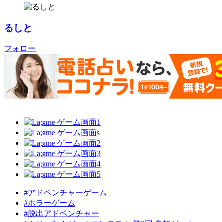
るしと
フォロー
#アドベンチャーゲーム
#ホラーゲーム
#脱出アドベンチャー