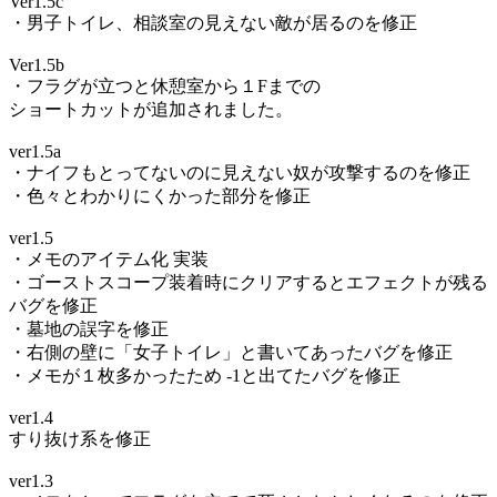
Ver1.5c
・男子トイレ、相談室の見えない敵が居るのを修正
Ver1.5b
・フラグが立つと休憩室から１Fまでの
ショートカットが追加されました。
ver1.5a
・ナイフもとってないのに見えない奴が攻撃するのを修正
・色々とわかりにくかった部分を修正
ver1.5
・メモのアイテム化 実装
・ゴーストスコープ装着時にクリアするとエフェクトが残る
バグを修正
・墓地の誤字を修正
・右側の壁に「女子トイレ」と書いてあったバグを修正
・メモが１枚多かったため -1と出てたバグを修正
ver1.4
すり抜け系を修正
ver1.3