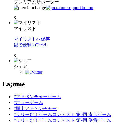
プレミアムサポーター
x
マイリスト
マイリストへ保存
後で便利♪ Click!
x
シェア
La;яme
#アドベンチャーゲーム
#ホラーゲーム
#脱出アドベンチャー
#ふりーむ！ゲームコンテスト 第9回 参加ゲーム
#ふりーむ！ゲームコンテスト 第9回 受賞ゲーム