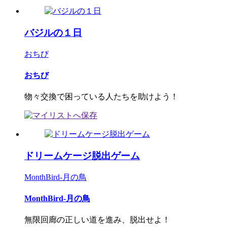
バジルの１日
おちび
おちび
物々交換で困っている人たちを助けよう！
ドリームケージ脱出ゲーム
MonthBird-月の鳥
MonthBird-月の鳥
無限回廊の正しい道を進み、脱出せよ！