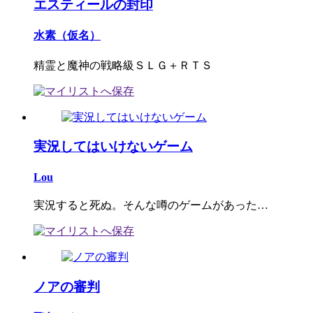
エスティールの封印
水素（仮名）
精霊と魔神の戦略級ＳＬＧ＋ＲＴＳ
実況してはいけないゲーム
Lou
実況すると死ぬ。そんな噂のゲームがあった…
ノアの審判