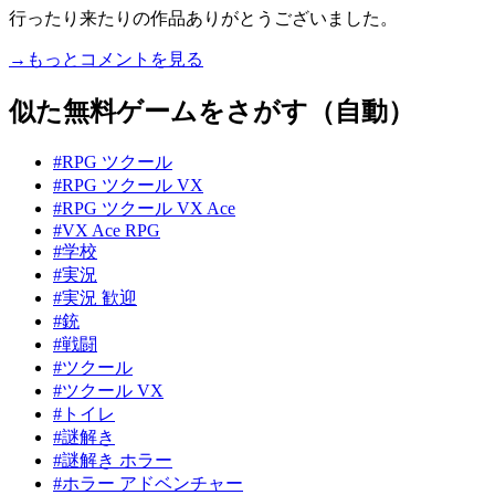
行ったり来たりの作品ありがとうございました。
→もっとコメントを見る
似た無料ゲームをさがす（自動）
#RPG ツクール
#RPG ツクール VX
#RPG ツクール VX Ace
#VX Ace RPG
#学校
#実況
#実況 歓迎
#銃
#戦闘
#ツクール
#ツクール VX
#トイレ
#謎解き
#謎解き ホラー
#ホラー アドベンチャー