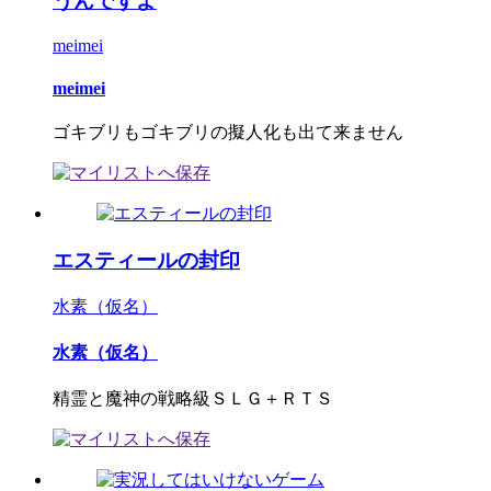
うんですよ
meimei
meimei
ゴキブリもゴキブリの擬人化も出て来ません
エスティールの封印
水素（仮名）
水素（仮名）
精霊と魔神の戦略級ＳＬＧ＋ＲＴＳ