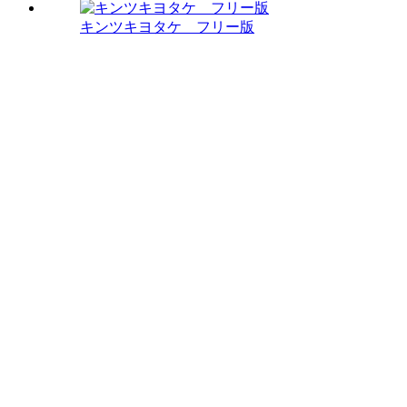
キンツキヨタケ フリー版