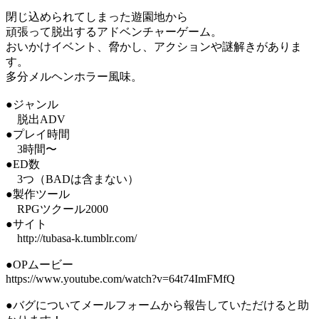
閉じ込められてしまった遊園地から
頑張って脱出するアドベンチャーゲーム。
おいかけイベント、脅かし、アクションや謎解きがありま
す。
多分メルヘンホラー風味。
●ジャンル
脱出ADV
●プレイ時間
3時間〜
●ED数
3つ（BADは含まない）
●製作ツール
RPGツクール2000
●サイト
http://tubasa-k.tumblr.com/
●OPムービー
https://www.youtube.com/watch?v=64t74ImFMfQ
●バグについてメールフォームから報告していただけると助