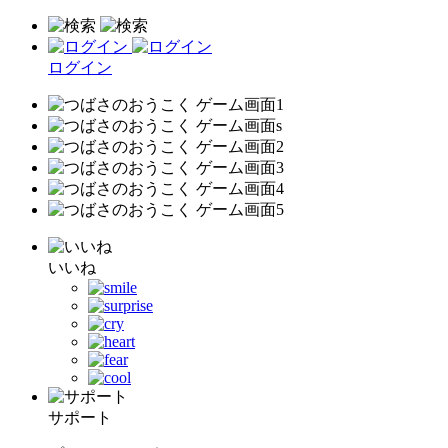
ログイン
いいね
サポート