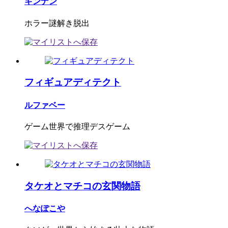
ギンナン
ホラー謎解き脱出
フィギュアディテクト
ルファベー
ゲーム世界で推理デスゲーム
タケオとマチコの玄関物語
へなぽこや