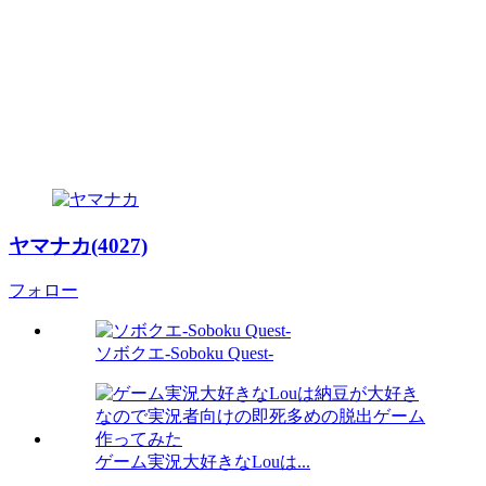
ヤマナカ(4027)
フォロー
ソボクエ-Soboku Quest-
ゲーム実況大好きなLouは...