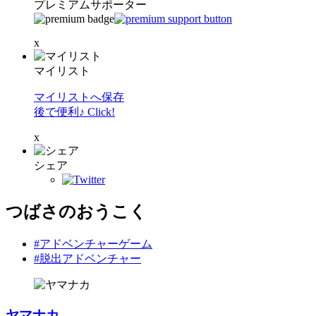
プレミアムサポーター
x
マイリスト
マイリストへ保存
後で便利♪ Click!
x
シェア
つばさのおうこく
#アドベンチャーゲーム
#脱出アドベンチャー
ヤマナカ