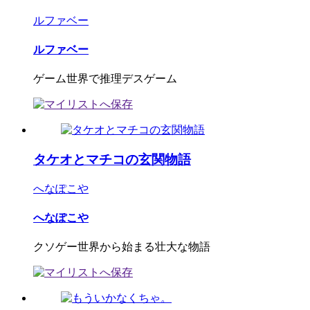
ルファベー
ルファベー
ゲーム世界で推理デスゲーム
タケオとマチコの玄関物語
へなぽこや
へなぽこや
クソゲー世界から始まる壮大な物語