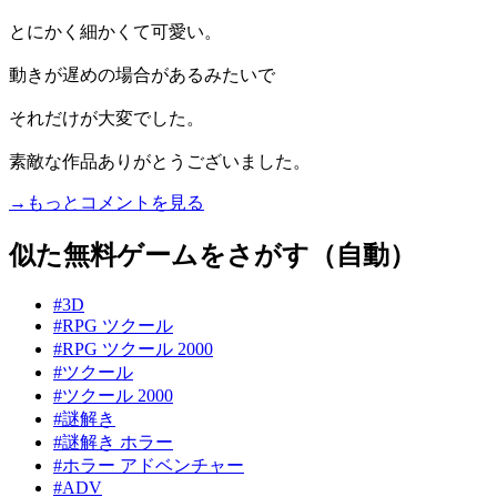
とにかく細かくて可愛い。
動きが遅めの場合があるみたいで
それだけが大変でした。
素敵な作品ありがとうございました。
→もっとコメントを見る
似た無料ゲームをさがす（自動）
#3D
#RPG ツクール
#RPG ツクール 2000
#ツクール
#ツクール 2000
#謎解き
#謎解き ホラー
#ホラー アドベンチャー
#ADV