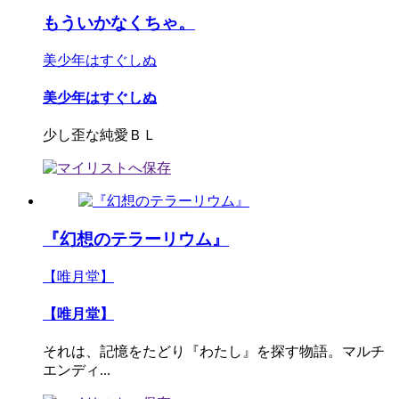
もういかなくちゃ。
美少年はすぐしぬ
美少年はすぐしぬ
少し歪な純愛ＢＬ
『幻想のテラーリウム』
【唯月堂】
【唯月堂】
それは、記憶をたどり『わたし』を探す物語。マルチ
エンディ...