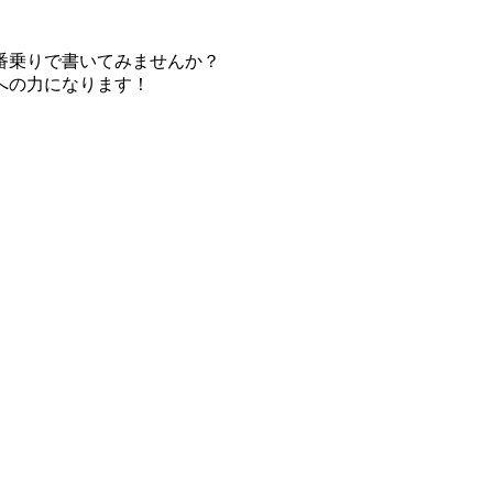
番乗りで書いてみませんか？
への力になります！