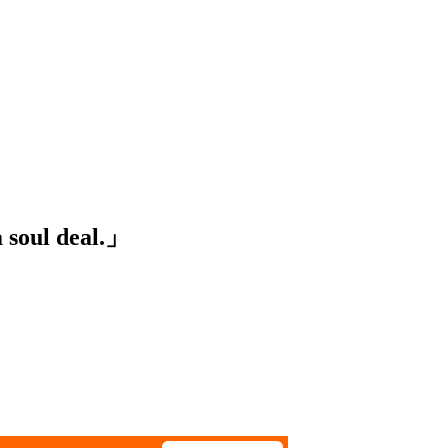
ul deal.」