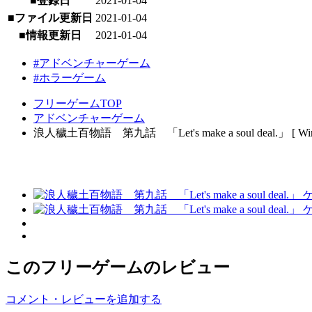
■登録日
2021-01-04
■ファイル更新日
2021-01-04
■情報更新日
2021-01-04
#アドベンチャーゲーム
#ホラーゲーム
フリーゲームTOP
アドベンチャーゲーム
浪人穢土百物語 第九話 「Let's make a soul deal.」 [ Win
このフリーゲームのレビュー
コメント・レビューを追加する