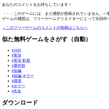
あなたのコメントをお待ちしています！
・・・このゲームには、まだ感想が投稿されていません。一
ゲームの感想は、フリーゲームクリエイターにとって次回作
→このフリーゲームのコメントの投稿はこちらへ
似た無料ゲームをさがす（自動）
#10分
#実況
#実況 歓迎
#選択肢
#短編
#短編 ホラー
#環境
#ホラー
#先生
ダウンロード