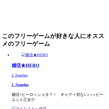
このフリーゲームが好きな人にオスス
メのフリーゲーム
婚活★HERO
L'Angelus
L'Angelus
婚活×ヒーロ＝ショタ？！ ギャグ＋切ないハッピー
エンド乙女ゲ