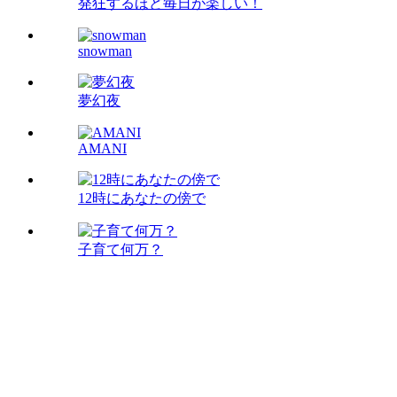
発狂するほど毎日が楽しい！
snowman
夢幻夜
AMANI
12時にあなたの傍で
子育て何万？