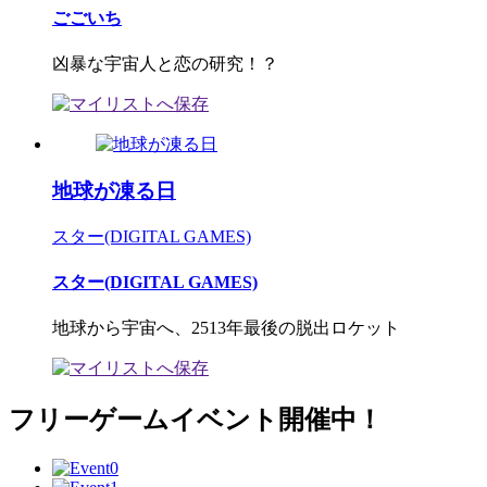
ごごいち
凶暴な宇宙人と恋の研究！？
地球が凍る日
スター(DIGITAL GAMES)
スター(DIGITAL GAMES)
地球から宇宙へ、2513年最後の脱出ロケット
フリーゲームイベント開催中！