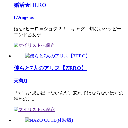
婚活★HERO
L'Angelus
婚活×ヒーロ＝ショタ？！ ギャグ＋切ないハッピー
エンド乙女ゲ
僕らと7人のアリス【ZERO】
天満月
「ずっと思い出せないんだ、忘れてはならないはずの
誰かのこ...