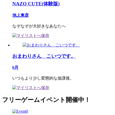
NAZO CUTE(体験版)
池上東彦
なぞなぞが大好きなあなたへ
おまわりさん こいつです。
6月
いつもより少し変態的な放課後。
フリーゲームイベント開催中！