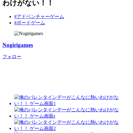
わけがない！！
#アドベンチャーゲーム
#ボードゲーム
Nogirigames
フォロー