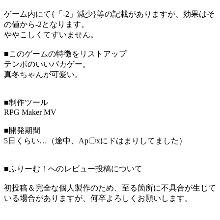
ゲーム内にて{「-2」減少}等の記載がありますが、効果はそ
の値から-2となります。
ややこしくてすいません。
■このゲームの特徴をリストアップ
テンポのいいバカゲー。
真冬ちゃんが可愛い。
■制作ツール
RPG Maker MV
■開発期間
5日くらい…（途中、Ap〇xにドはまりしてました）
■ふりーむ！へのレビュー投稿について
初投稿＆完全な個人製作のため、至る箇所に不具合が生じて
いる場合がありますが、何卒よろしくお願いします。