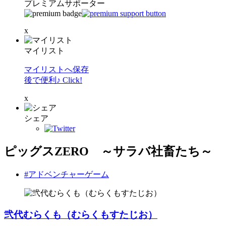
プレミアムサポーター
x
マイリスト
マイリストへ保存
後で便利♪ Click!
x
シェア
ピッグスZERO ～サラバ社畜たち～
#アドベンチャーゲーム
弐代むらくも（むらくもすたじお）