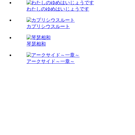
わたしのゆめはいじょうです
カプリシウスルート
琴瑟相和
アークサイド～一章～