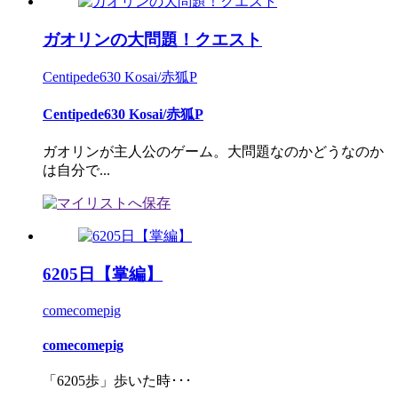
ガオリンの大問題！クエスト
Centipede630 Kosai/赤狐P
Centipede630 Kosai/赤狐P
ガオリンが主人公のゲーム。大問題なのかどうなのか
は自分で...
6205日【掌編】
comecomepig
comecomepig
「6205歩」歩いた時･･･