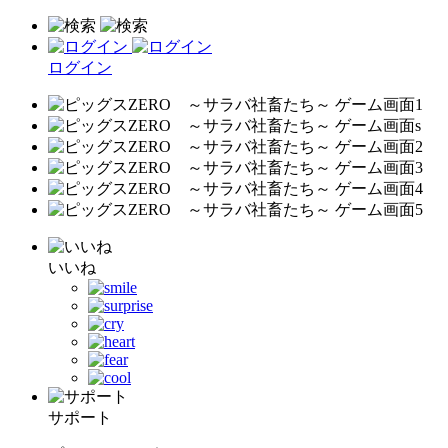
ログイン
いいね
サポート