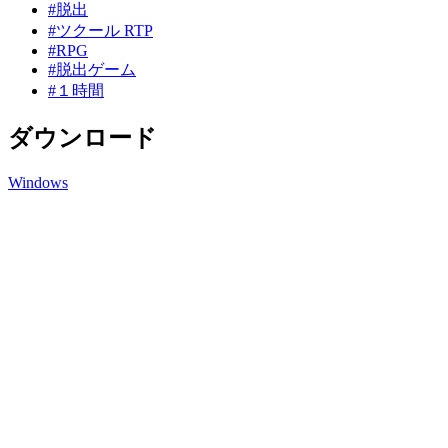
#脱出
#ツクール RTP
#RPG
#脱出ゲーム
#１時間
ダウンロード
Windows