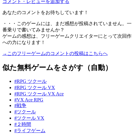
コメント・レビューを追加する
あなたのコメントをお待ちしています！
・・・このゲームには、まだ感想が投稿されていません。一
番乗りで書いてみませんか？
ゲームの感想は、フリーゲームクリエイターにとって次回作
への力になります！
→このフリーゲームのコメントの投稿はこちらへ
似た無料ゲームをさがす（自動）
#RPG ツクール
#RPG ツクール VX
#RPG ツクール VX Ace
#VX Ace RPG
#戦争
#ツクール
#ツクール VX
#２時間
#ライフゲーム