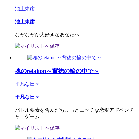
池上東彦
池上東彦
なぞなぞが大好きなあなたへ
魂のrelation～背徳の輪の中で～
平凡な日々
平凡な日々
バトル要素を含んだちょっとエッチな恋愛アドベンチ
ャ―ゲーム...