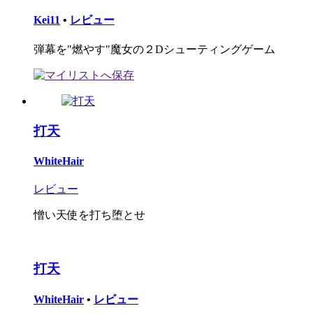
Kei11
•
レビュー
弾幕を"燃やす"魔女の２Dシューティングゲーム
打天
WhiteHair
レビュー
憎い天使を打ち堕とせ
打天
WhiteHair
•
レビュー