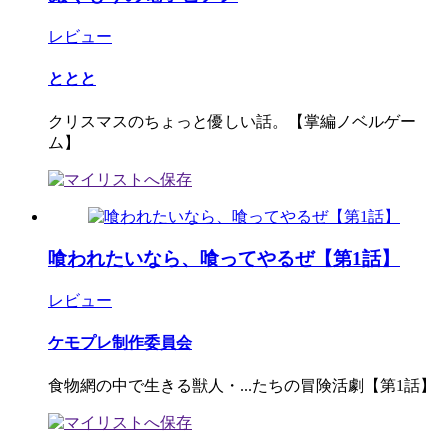
レビュー
ととと
クリスマスのちょっと優しい話。【掌編ノベルゲー
ム】
喰われたいなら、喰ってやるぜ【第1話】
レビュー
ケモプレ制作委員会
食物網の中で生きる獣人・...たちの冒険活劇【第1話】