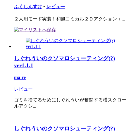
ふくしんすけ
•
レビュー
２人用モード実装！和風コミカル２Ｄアクション＋...
しぐれういのクソマロシューティング(?)
ver1.1.1
ma-re
レビュー
ゴミを捨てるためにしぐれういが奮闘する横スクロー
ルアクシ...
しぐれういのクソマロシューティング(?)