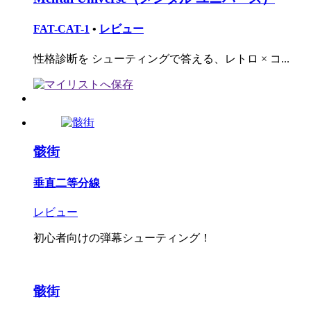
FAT-CAT-1
•
レビュー
性格診断を シューティングで答える、レトロ × コ...
骸街
垂直二等分線
レビュー
初心者向けの弾幕シューティング！
骸街