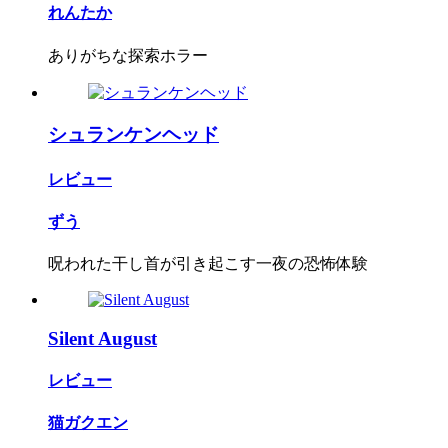
れんたか
ありがちな探索ホラー
シュランケンヘッド
レビュー
ずう
呪われた干し首が引き起こす一夜の恐怖体験
Silent August
レビュー
猫ガクエン