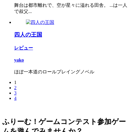
舞台は都市離れで、空が星々に溢れる田舎。 ...は一人
で叔父...
四人の王国
レビュー
yako
ほぼ一本道のロールプレイングノベル
1
2
3
4
ふりーむ！ゲームコンテスト参加ゲー
ムを遊んでみませんか？