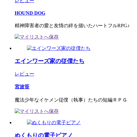
レビュー
HOUND DOG
精神障害者の愛と友情の絆を描いたハートフルRPG♪
エインワーズ家の従僕たち
レビュー
宮波笹
魔法少年なイケメン従僕（執事）たちの短編ＲＰＧ
ぬくもりの電子ピアノ