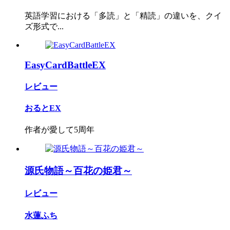
英語学習における「多読」と「精読」の違いを、クイ
ズ形式で...
EasyCardBattleEX
レビュー
おるとEX
作者が愛して5周年
源氏物語～百花の姫君～
レビュー
水蓮ふち