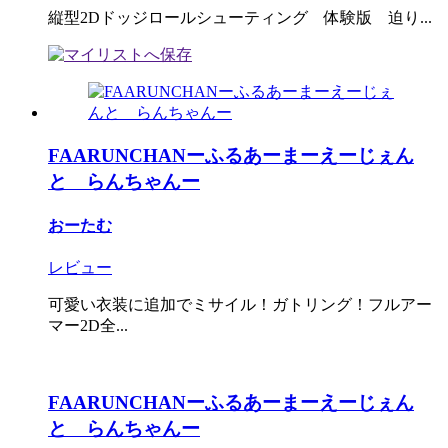
縦型2Dドッジロールシューティング 体験版 迫り...
FAARUNCHANーふるあーまーえーじぇん
と らんちゃんー
おーたむ
レビュー
可愛い衣装に追加でミサイル！ガトリング！フルアー
マー2D全...
FAARUNCHANーふるあーまーえーじぇん
と らんちゃんー