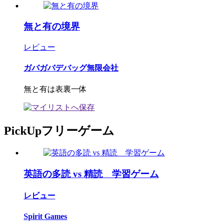
無と有の境界
レビュー
ガバガバデバッグ無限会社
無と有は表裏一体
PickUpフリーゲーム
英語の多読 vs 精読 学習ゲーム
レビュー
Spirit Games