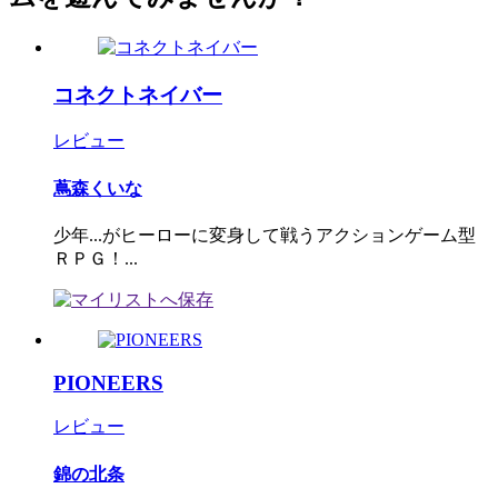
コネクトネイバー
レビュー
蔦森くいな
少年...がヒーローに変身して戦うアクションゲーム型
ＲＰＧ！...
PIONEERS
レビュー
錦の北条