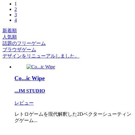
1
2
3
4
新着順
人気順
話題のフリーゲーム
ブラウザゲーム
デザインをリニューアルしました。
Co...ic Wipe
...JM STUDIO
レビュー
レトロゲームを現代解釈した2Dベクターシューティン
グゲーム...