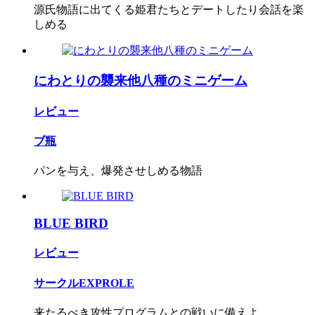
源氏物語に出てくる姫君たちとデートしたり会話を楽
しめる
にわとりの襲来他八種のミニゲーム
レビュー
ブ瓶
パンを与え、爆発させしめる物語
BLUE BIRD
レビュー
サークルEXPROLE
来たるべき攻性プログラムとの戦いに備えよ。