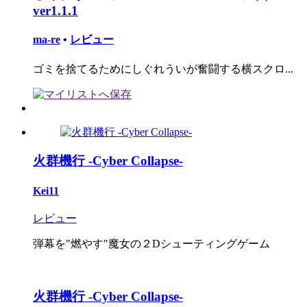
ver1.1.1
ma-re
•
レビュー
ゴミを捨てるためにしぐれういが奮闘する横スクロ...
火群機行 -Cyber Collapse-
Kei11
レビュー
弾幕を"燃やす"魔女の２Dシューティングゲーム
火群機行 -Cyber Collapse-