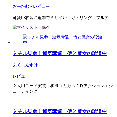
おーたむ
•
レビュー
可愛い衣装に追加でミサイル！ガトリング！フルア...
ミチル見参！運気奪還 侍と魔女の珍道中
ふくしんすけ
レビュー
２人用モード実装！和風コミカル２Ｄアクション＋シ
ューティング
ミチル見参！運気奪還 侍と魔女の珍道中