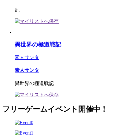
乱
異世界の極道戦記
素人サンタ
素人サンタ
異世界の極道戦記
フリーゲームイベント開催中！