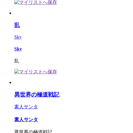
乱
Sky
Sky
乱
異世界の極道戦記
素人サンタ
素人サンタ
異世界の極道戦記