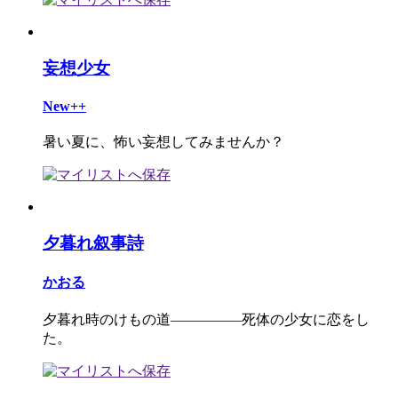
妄想少女
New++
暑い夏に、怖い妄想してみませんか？
夕暮れ叙事詩
かおる
夕暮れ時のけもの道―――――死体の少女に恋をし
た。