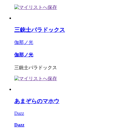
三銃士パラドックス
伽那ノ光
伽那ノ光
三銃士パラドックス
あまぞらのマホウ
Dazz
Dazz