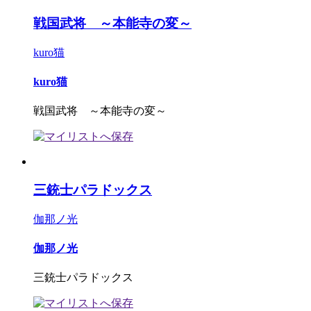
戦国武将 ～本能寺の変～
kuro猫
kuro猫
戦国武将 ～本能寺の変～
三銃士パラドックス
伽那ノ光
伽那ノ光
三銃士パラドックス