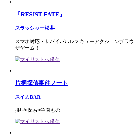
「RESIST FATE」
スラッシャー松井
スマホ対応・サバイバルレスキューアクションブラウ
ザゲーム！
片桐探偵事件ノート
スイカBAR
推理×探索×学園もの