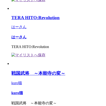
TERA HITO:Revolution
はーさん
はーさん
TERA HITO:Revolution
戦国武将 ～本能寺の変～
kuro猫
kuro猫
戦国武将 ～本能寺の変～