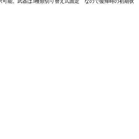
可能。武器は3種類切り替え式固定 なので復帰時の初期状