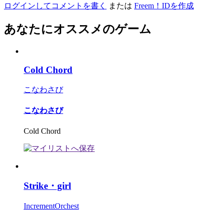
ログインしてコメントを書く
または
Freem！IDを作成
あなたにオススメのゲーム
Cold Chord
こなわさび
こなわさび
Cold Chord
Strike・girl
IncrementOrchest