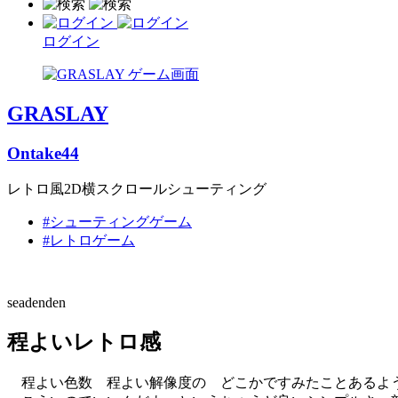
ログイン
GRASLAY
Ontake44
レトロ風2D横スクロールシューティング
#シューティングゲーム
#レトロゲーム
seadenden
程よいレトロ感
程よい色数 程よい解像度の どこかですみたことあるよ