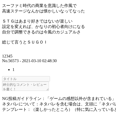
スーファミ時代の商業を意識した作風で
高速ステージなんかは懐かしいなってなった
ＳＴＧはあまり好きではないが楽しい
設定を変えれば、かなりの初心者向けになる
自分で調整できるのは今風のカジュアルさ
総じて言うとＳＵＧＯＩ
12345
No.56573 - 2021-03-10 02:48:30
1
NG投稿ガイドライン：「ゲームの感想以外が含まれている
ネタバレについて：ネタバレを含む場合は、文頭に「ネタバ
テンプレート：（楽しかったところ）（特に気に入っている