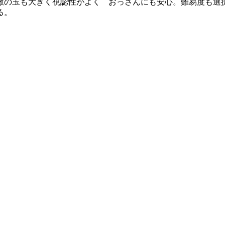
の玉も大きく視認性がよく おっさんにも安心。難易度も選択
ある。