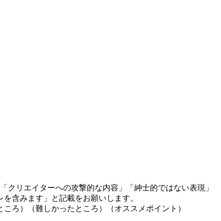
」「クリエイターへの攻撃的な内容」「紳士的ではない表現」
レを含みます」と記載をお願いします。
ところ）（難しかったところ）（オススメポイント）