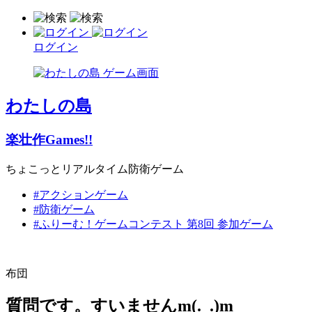
ログイン
わたしの島
楽壮作Games!!
ちょこっとリアルタイム防衛ゲーム
#アクションゲーム
#防衛ゲーム
#ふりーむ！ゲームコンテスト 第8回 参加ゲーム
布団
質問です。すいませんm(._.)m