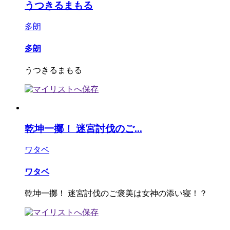
うつきるまもる
多朗
多朗
うつきるまもる
乾坤一擲！ 迷宮討伐のご...
ワタベ
ワタベ
乾坤一擲！ 迷宮討伐のご褒美は女神の添い寝！？