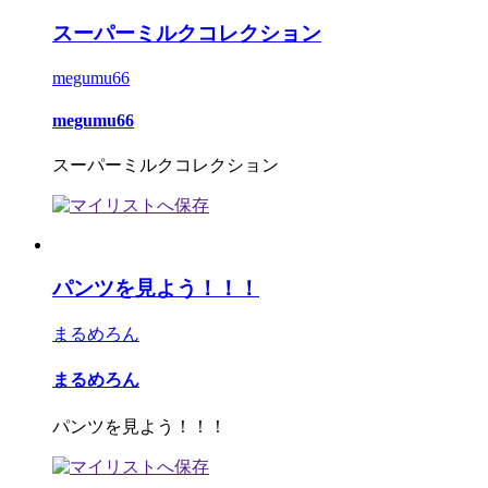
スーパーミルクコレクション
megumu66
megumu66
スーパーミルクコレクション
パンツを見よう！！！
まるめろん
まるめろん
パンツを見よう！！！