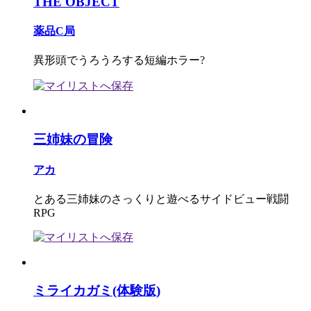
THE OBJECT
薬品C局
異形頭でうろうろする短編ホラー?
三姉妹の冒険
アカ
とある三姉妹のさっくりと遊べるサイドビュー戦闘
RPG
ミライカガミ(体験版)