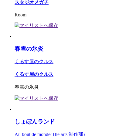
スタジオメガチ
Room
春雪の氷炎
くるす屋のクルス
くるす屋のクルス
春雪の氷炎
しょぼんランド
Au bout de monde(The arts 制作部)