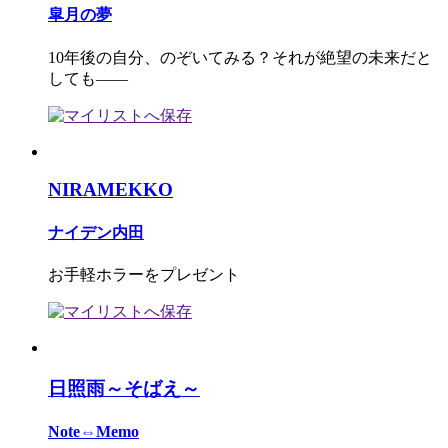
皐月の夢
10年後の自分、のぞいてみる？それが絶望の未来だと
しても――
NIRAMEKKO
ナイデン内田
お手軽ホラーをプレゼント
日照雨～そばえ～
Note⇔Memo