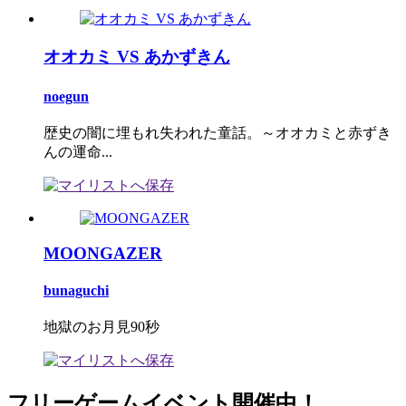
オオカミ VS あかずきん
noegun
歴史の闇に埋もれ失われた童話。～オオカミと赤ずき
んの運命...
MOONGAZER
bunaguchi
地獄のお月見90秒
フリーゲームイベント開催中！