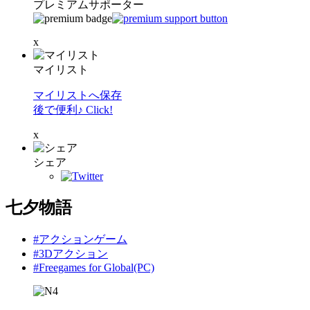
プレミアムサポーター
x
マイリスト
マイリストへ保存
後で便利♪ Click!
x
シェア
七夕物語
#アクションゲーム
#3Dアクション
#Freegames for Global(PC)