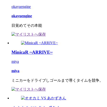
okayuengine
okayuengine
目覚めてその本能
MinicaR ~ARRIVE~
miya
miya
ミニカーをドライブしゴールまで導くタイムを競争。