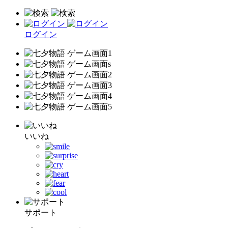
ログイン
いいね
サポート