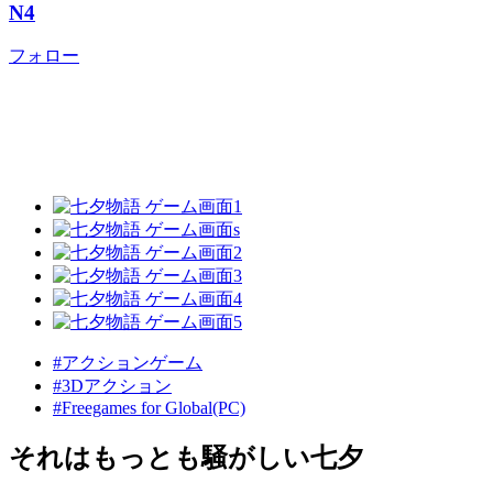
N4
フォロー
#アクションゲーム
#3Dアクション
#Freegames for Global(PC)
それはもっとも騒がしい七夕