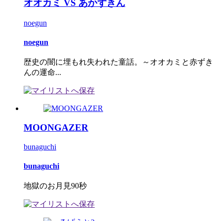
オオカミ VS あかずきん
noegun
noegun
歴史の闇に埋もれ失われた童話。～オオカミと赤ずき
んの運命...
MOONGAZER
bunaguchi
bunaguchi
地獄のお月見90秒