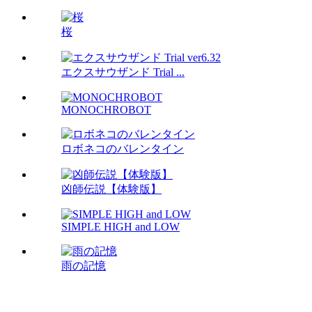
桜
エクスサウザンド Trial ...
MONOCHROBOT
ロボネコのバレンタイン
凶師伝説【体験版】
SIMPLE HIGH and LOW
雨の記憶