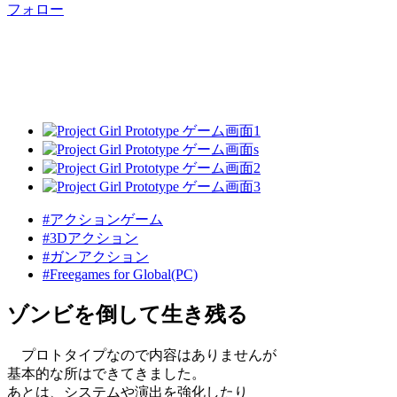
フォロー
#アクションゲーム
#3Dアクション
#ガンアクション
#Freegames for Global(PC)
ゾンビを倒して生き残る
プロトタイプなので内容はありませんが
基本的な所はできてきました。
あとは、システムや演出を強化したり