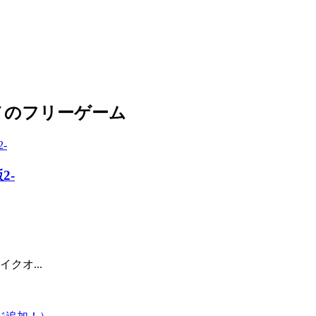
メのフリーゲーム
2-
クオ...