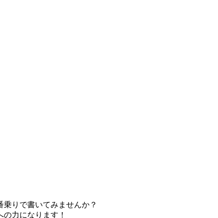
番乗りで書いてみませんか？
への力になります！