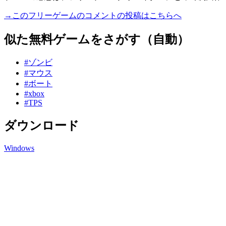
→このフリーゲームのコメントの投稿はこちらへ
似た無料ゲームをさがす（自動）
#ゾンビ
#マウス
#ボート
#xbox
#TPS
ダウンロード
Windows