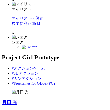
マイリスト
マイリストへ保存
後で便利♪ Click!
x
シェア
Project Girl Prototype
#アクションゲーム
#3Dアクション
#ガンアクション
#Freegames for Global(PC)
月日 光