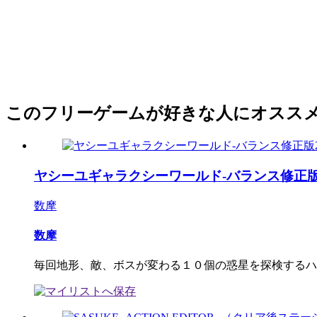
このフリーゲームが好きな人にオスス
ヤシーユギャラクシーワールド-バランス修正版
数摩
数摩
毎回地形、敵、ボスが変わる１０個の惑星を探検するハイ