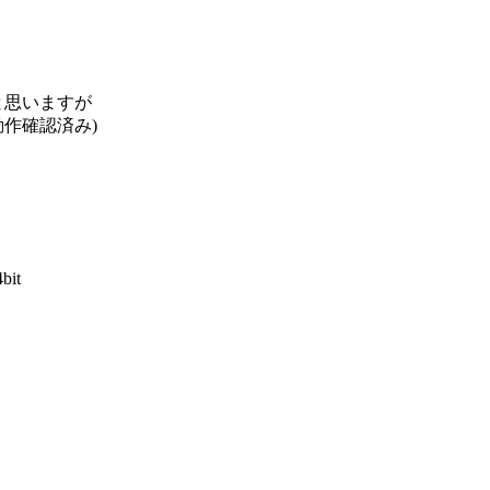
と思いますが
動作確認済み)
4bit