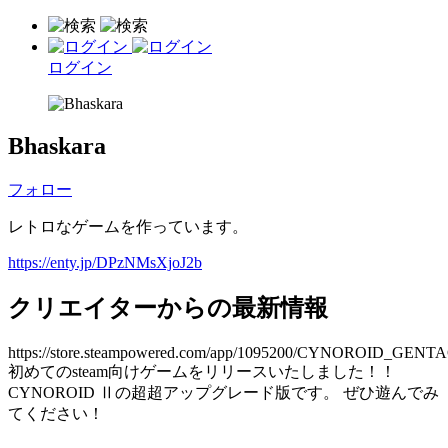
ログイン
Bhaskara
フォロー
レトロなゲームを作っています。
https://enty.jp/DPzNMsXjoJ2b
クリエイターからの最新情報
https://store.steampowered.com/app/1095200/CYNOROID_GEN
初めてのsteam向けゲームをリリースいたしました！！
CYNOROID Ⅱの超超アップグレード版です。 ぜひ遊んでみ
てください！