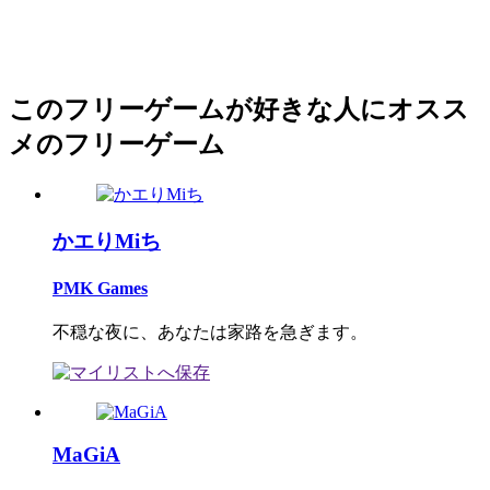
このフリーゲームが好きな人にオスス
メのフリーゲーム
かエりMiち
PMK Games
不穏な夜に、あなたは家路を急ぎます。
MaGiA