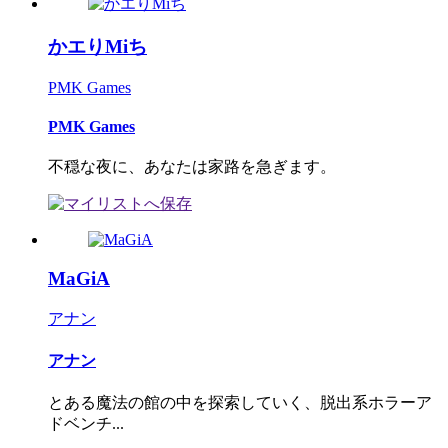
かエりMiち
PMK Games
PMK Games
不穏な夜に、あなたは家路を急ぎます。
MaGiA
アナン
アナン
とある魔法の館の中を探索していく、脱出系ホラーア
ドベンチ...