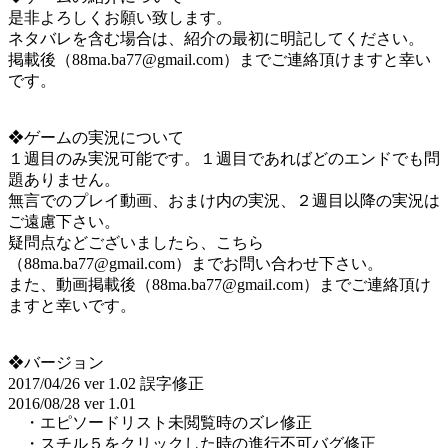
是非よろしくお願い致します。
ネタバレを含む場合は、紹介の最初に明記してください。
掲載後（88ma.ba77@gmail.com）までご連絡頂けますと幸い
です。
❖ゲームの実況について
１週目のみ実況可能です。１週目であればどのエンドでも問
題ありません。
無言でのプレイ動画、おまけ内の実況、２週目以降の実況は
ご遠慮下さい。
疑問点などございましたら、こちら
（88ma.ba77@gmail.com）までお問い合わせ下さい。
また、動画掲載後（88ma.ba77@gmail.com）までご連絡頂け
ますと幸いです。
❖バージョン
2017/04/26 ver 1.02 誤字修正
2016/08/28 ver 1.01
・エピソードリスト未閲覧時のズレ修正
・スチル５をクリックした時の進行不可バグ修正