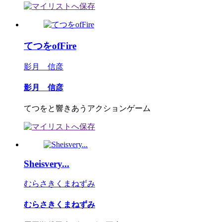
てつをofFire
影月 信彦
影月 信彦
てつをと響きあうアクションゲーム
Sheisvery...
むらさきくまねずみ
むらさきくまねずみ