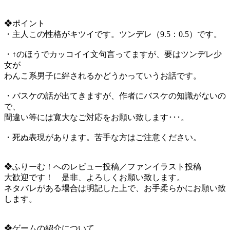
❖ポイント
・主人この性格がキツイです。ツンデレ（9.5：0.5）です。
・↑のほうでカッコイイ文句言ってますが、要はツンデレ少
女が
わんこ系男子に絆されるかどうかっていうお話です。
・バスケの話が出てきますが、作者にバスケの知識がないの
で、
間違い等には寛大なご対応をお願い致します･･･。
・死ぬ表現があります。苦手な方はご注意ください。
❖ふりーむ！へのレビュー投稿／ファンイラスト投稿
大歓迎です！ 是非、よろしくお願い致します。
ネタバレがある場合は明記した上で、お手柔らかにお願い致
します。
❖ゲームの紹介について