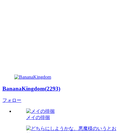
BananaKingdom(2293)
フォロー
メイの徘徊