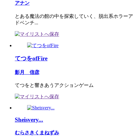
アナン
とある魔法の館の中を探索していく、脱出系ホラーア
ドベンチ...
てつをofFire
影月 信彦
てつをと響きあうアクションゲーム
Sheisvery...
むらさきくまねずみ