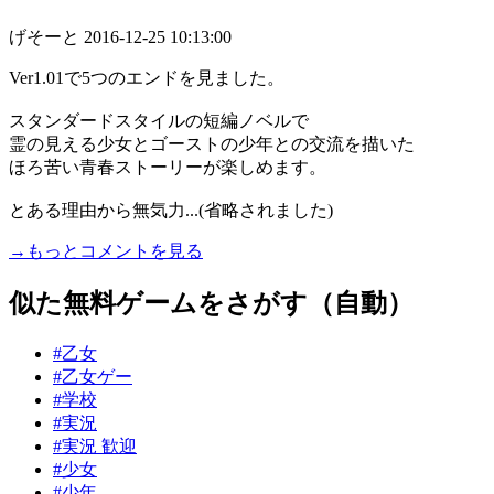
げそーと
2016-12-25 10:13:00
Ver1.01で5つのエンドを見ました。
スタンダードスタイルの短編ノベルで
霊の見える少女とゴーストの少年との交流を描いた
ほろ苦い青春ストーリーが楽しめます。
とある理由から無気力...(省略されました)
→もっとコメントを見る
似た無料ゲームをさがす（自動）
#乙女
#乙女ゲー
#学校
#実況
#実況 歓迎
#少女
#少年