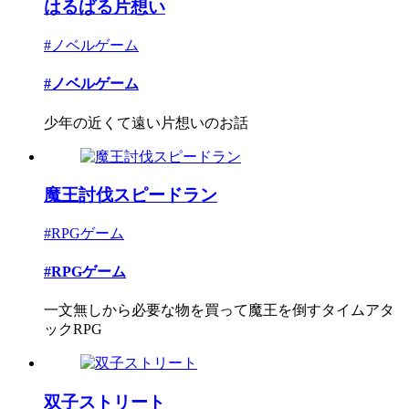
はるばる片想い
#ノベルゲーム
#ノベルゲーム
少年の近くて遠い片想いのお話
魔王討伐スピードラン
#RPGゲーム
#RPGゲーム
一文無しから必要な物を買って魔王を倒すタイムアタ
ックRPG
双子ストリート