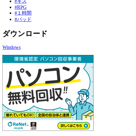
#キス
#RPG
#１時間
#パッド
ダウンロード
Windows