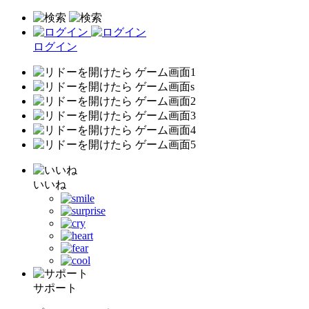
ログイン
いいね
サポート