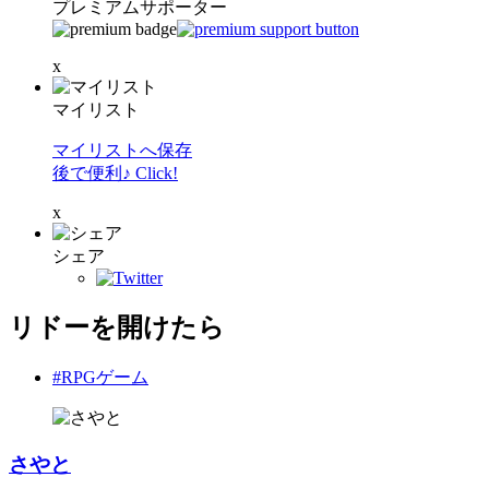
プレミアムサポーター
x
マイリスト
マイリストへ保存
後で便利♪ Click!
x
シェア
リドーを開けたら
#RPGゲーム
さやと