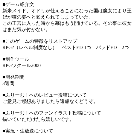
■ゲーム紹介文
新米メイド、オドリが仕えることになった国は魔女により王
妃が猫の姿へと変えられてしまっていた。
この王宮に入った時から幕はもう開けている。その事に彼女
はまだ気が付かない。
■このゲームの特徴をリストアップ
RPG?（レベル制度なし） ベストED 1つ バッドED 2つ
■制作ツール
RPGツクール2000
■開発期間
3週間
■ふりーむ！へのレビュー投稿について
ご意見ご感想ありましたら遠慮なくどうぞ。
■ふりーむ！へのファンイラスト投稿について
描いていただけたら嬉しいです。
■実況・生放送について