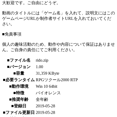
大歓迎です。ご自由にどうぞ。
動画のタイトルには「ゲーム名」を入れて、説明文にはこの
ゲームページURLか制作者サイトURLを入れておいてくだ
さい。
■免責事項
個人の趣味活動のため、動作や内容について保証はありませ
ん。ご自身の責任にてご利用ください。
■ファイル名
rido.zip
■バージョン
1.00
■容量
31,359 KByte
■必要ランタイム
RPGツクール2000 RTP
■動作環境
Win 10 64bit
■特徴
バイオレンス
■推奨年齢
全年齢
■登録日
2019-05-28
■ファイル更新日
2019-05-28