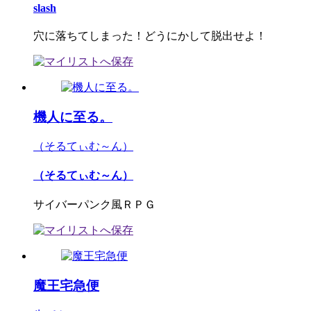
slash
穴に落ちてしまった！どうにかして脱出せよ！
機人に至る。
（そるてぃむ～ん）
（そるてぃむ～ん）
サイバーパンク風ＲＰＧ
魔王宅急便