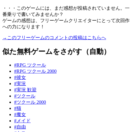
・・・このゲームには、まだ感想が投稿されていません。一
番乗りで書いてみませんか？
ゲームの感想は、フリーゲームクリエイターにとって次回作
への力になります！
→このフリーゲームのコメントの投稿はこちらへ
似た無料ゲームをさがす（自動）
#RPG ツクール
#RPG ツクール 2000
#彼女
#実況
#実況 歓迎
#ツクール
#ツクール 2000
#猫
#魔女
#メイド
#自由