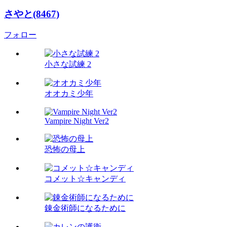
さやと(8467)
フォロー
小さな試練 2
オオカミ少年
Vampire Night Ver2
恐怖の母上
コメット☆キャンディ
錬金術師になるために