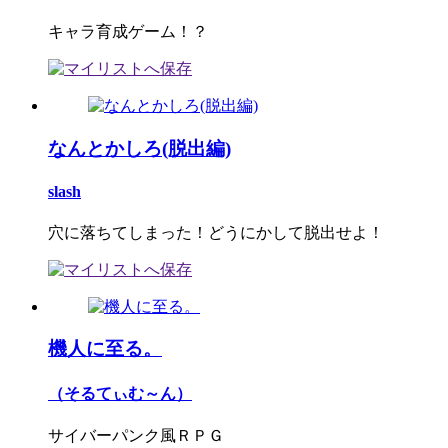
キャラ育成ゲーム！？
なんとかしろ(脱出編)
slash
穴に落ちてしまった！どうにかして脱出せよ！
機人に至る。
（そるてぃむ～ん）
サイバーパンク風ＲＰＧ