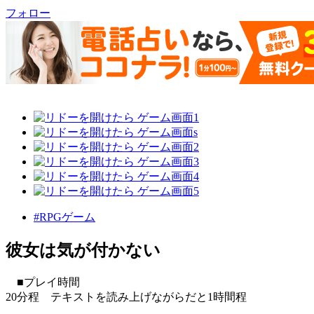
フォロー
#RPGゲーム
彼女は気が付かない
■プレイ時間
20分程 テキストを読み上げながらだと1時間程