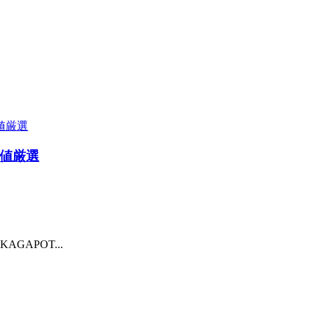
値厳選
APOT...