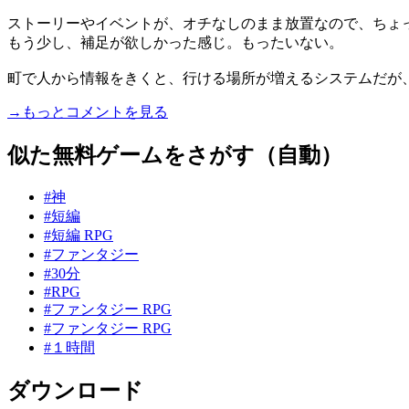
ストーリーやイベントが、オチなしのまま放置なので、ちょ
もう少し、補足が欲しかった感じ。もったいない。
町で人から情報をきくと、行ける場所が増えるシステムだが、ぱ.
→もっとコメントを見る
似た無料ゲームをさがす（自動）
#神
#短編
#短編 RPG
#ファンタジー
#30分
#RPG
#ファンタジー RPG
#ファンタジー RPG
#１時間
ダウンロード