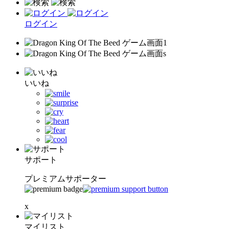
ログイン
いいね
サポート
プレミアムサポーター
x
マイリスト