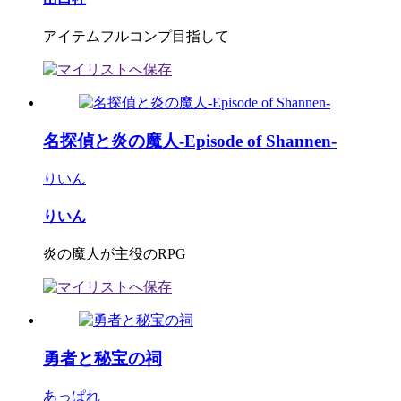
アイテムフルコンプ目指して
名探偵と炎の魔人-Episode of Shannen-
りいん
りいん
炎の魔人が主役のRPG
勇者と秘宝の祠
あっぱれ