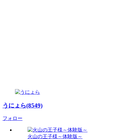
うにょら(8549)
フォロー
火山の王子様～体験版～