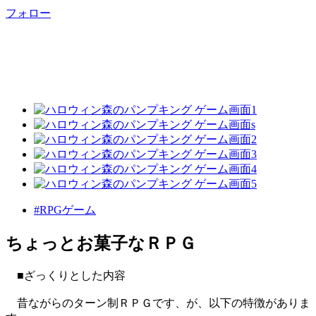
フォロー
#RPGゲーム
ちょっとお菓子なＲＰＧ
■ざっくりとした内容
昔ながらのターン制ＲＰＧです、が、以下の特徴がありま