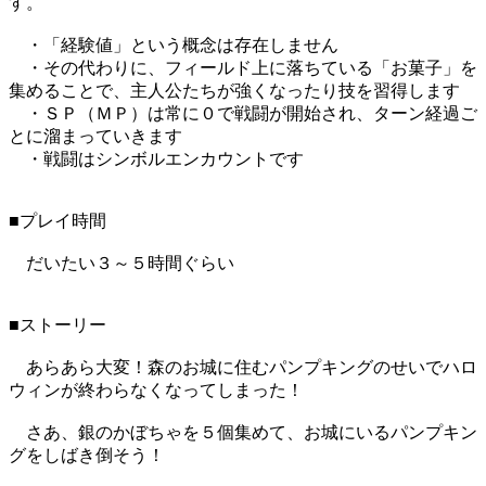
す。
・「経験値」という概念は存在しません
・その代わりに、フィールド上に落ちている「お菓子」を
集めることで、主人公たちが強くなったり技を習得します
・ＳＰ（ＭＰ）は常に０で戦闘が開始され、ターン経過ご
とに溜まっていきます
・戦闘はシンボルエンカウントです
■プレイ時間
だいたい３～５時間ぐらい
■ストーリー
あらあら大変！森のお城に住むパンプキングのせいでハロ
ウィンが終わらなくなってしまった！
さあ、銀のかぼちゃを５個集めて、お城にいるパンプキン
グをしばき倒そう！