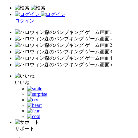
ログイン
いいね
サポート