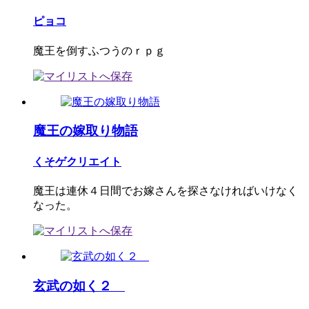
ピョコ
魔王を倒すふつうのｒｐｇ
魔王の嫁取り物語
くそゲクリエイト
魔王は連休４日間でお嫁さんを探さなければいけなく
なった。
玄武の如く２