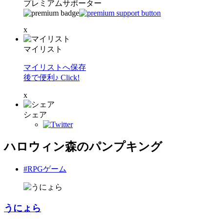
プレミアムサポーター
x
マイリスト
マイリストへ保存
後で便利♪ Click!
x
シェア
ハロウィン森のパンプキング
#RPGゲーム
うにょら