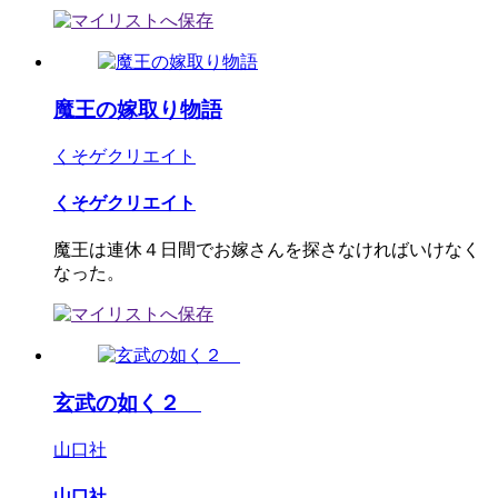
魔王の嫁取り物語
くそゲクリエイト
くそゲクリエイト
魔王は連休４日間でお嫁さんを探さなければいけなく
なった。
玄武の如く２
山口社
山口社