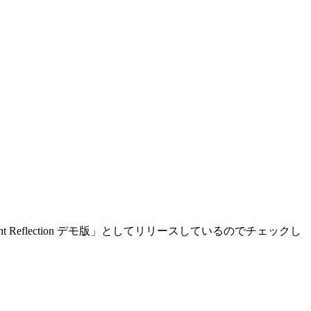
ight Reflection デモ版」としてリリースしているのでチェックし