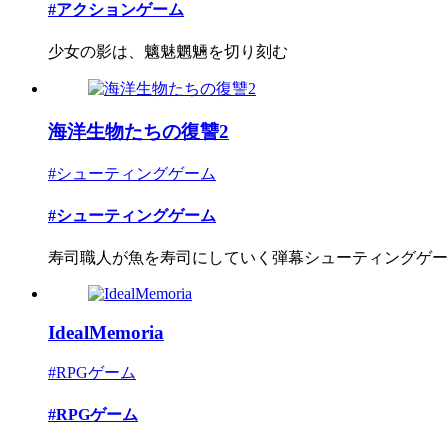
#アクションゲーム
少女の影は、魑魅魍魎を切り刻む
海洋生物たちの復讐2
#シューティングゲーム
#シューティングゲーム
寿司職人が魚を寿司にしていく弾幕シューティングゲー
IdealMemoria
#RPGゲーム
#RPGゲーム