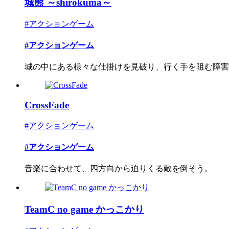
城熊 ～shirokuma～
#アクションゲーム
#アクションゲーム
城の中にある様々な仕掛けを見破り、行く手を阻む障害物
CrossFade
#アクションゲーム
#アクションゲーム
音楽に合わせて、四方向から迫りくる敵を倒そう。
TeamC no game かっこかり