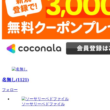
名無し(1121)
フォロー
ソーサリーペドファイル