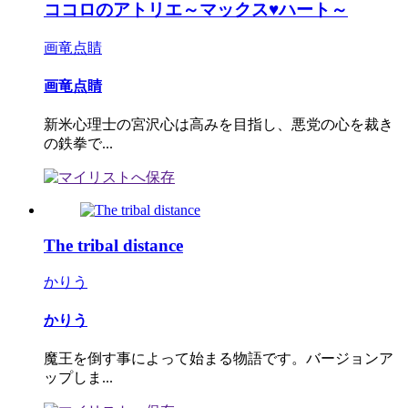
ココロのアトリエ～マックス♥ハート～
画竜点睛
画竜点睛
新米心理士の宮沢心は高みを目指し、悪党の心を裁き
の鉄拳で...
The tribal distance
かりう
かりう
魔王を倒す事によって始まる物語です。バージョンア
ップしま...