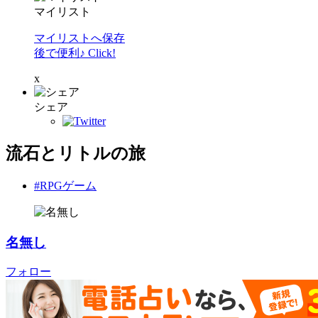
マイリスト
マイリストへ保存
後で便利♪ Click!
x
シェア
流石とリトルの旅
#RPGゲーム
名無し
フォロー