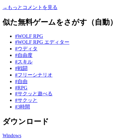
→もっとコメントを見る
似た無料ゲームをさがす（自動）
#WOLF RPG
#WOLF RPG エディター
#ウディタ
#自由度
#スキル
#戦闘
#フリーシナリオ
#自由
#RPG
#サクッと遊べる
#サクッと
#3時間
ダウンロード
Windows