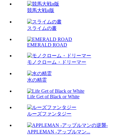
競馬大戦α版
スライムの書
EMERALD ROAD
モノクローム・ドリーマー
水の精霊
Life Get of Black or White
ルーズファンタジー
APPLEMAN -アップルマン...