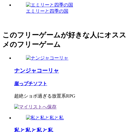
エミリーと四季の国
このフリーゲームが好きな人にオスス
メのフリーゲーム
ナンジャコーリャ
崖っプチソフト
超絶ショボ過ぎる放置系RPG
私と私と私と私