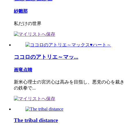
紗雛那
私だけの世界
ココロのアトリエ～マッ...
画竜点睛
新米心理士の宮沢心は高みを目指し、悪党の心を裁き
の鉄拳で...
The tribal distance