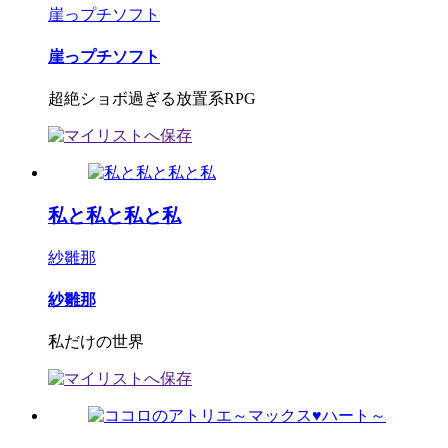
崖っプチソフト
崖っプチソフト
超絶ショボ過ぎる放置系RPG
私と私と私と私
紗雛那
紗雛那
私だけの世界