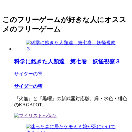
このフリーゲームが好きな人にオスス
メのフリーゲーム
科学に飽きた人類達 第七巻 妖怪視察３
サイダーの雫
サイダーの雫
『火無』と『黒曜』の新武器対応版。緑・水色・緋色
のKAGAPOT...