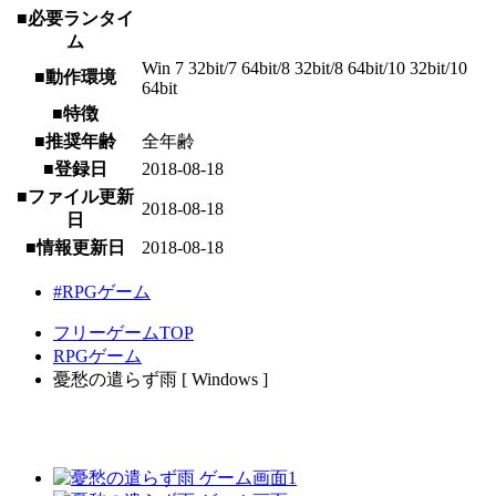
■必要ランタイ
ム
Win 7 32bit/7 64bit/8 32bit/8 64bit/10 32bit/10
■動作環境
64bit
■特徴
■推奨年齢
全年齢
■登録日
2018-08-18
■ファイル更新
2018-08-18
日
■情報更新日
2018-08-18
#RPGゲーム
フリーゲームTOP
RPGゲーム
憂愁の遣らず雨 [ Windows ]