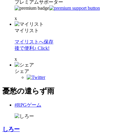
プレミアムサポーター
x
マイリスト
マイリストへ保存
後で便利♪ Click!
x
シェア
憂愁の遣らず雨
#RPGゲーム
しろー