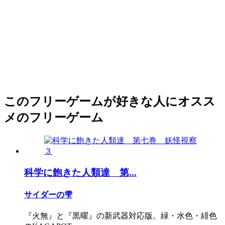
このフリーゲームが好きな人にオスス
メのフリーゲーム
科学に飽きた人類達 第...
サイダーの雫
『火無』と『黒曜』の新武器対応版。緑・水色・緋色