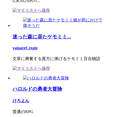
のKAGAPOT...
迷った森に居たケモミミ...
yatsureCreate
文章に興奮する貴方に捧げるケモミミ百合物語
ハロルドの勇者大冒険
けろよん
普通のRPG