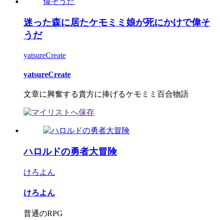
迷った森に居たケモミミ娘が死にかけで偉そ
うだ
yatsureCreate
yatsureCreate
文章に興奮する貴方に捧げるケモミミ百合物語
ハロルドの勇者大冒険
けろよん
けろよん
普通のRPG