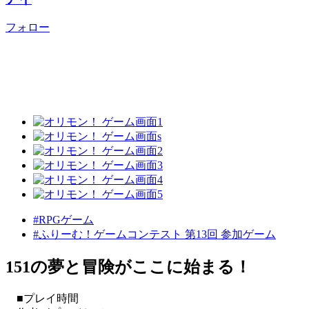
フォロー
#RPGゲーム
#ふりーむ！ゲームコンテスト 第13回 参加ゲーム
151の夢と冒険がここに始まる！
■プレイ時間