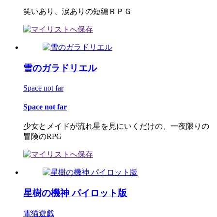
笑いあり、涙ありの短編ＲＰＧ
雪のガラドリエル
Space not far
Space not far
少女とメイドが流れ星を見にいくだけの、一夜限りの
冒険のRPG
星樹の機神 パイロット版
電猫遊戯