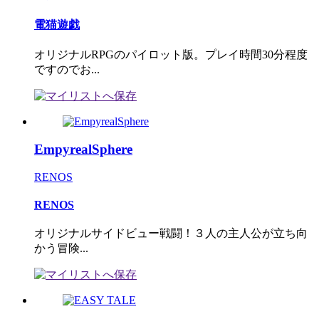
電猫遊戯
オリジナルRPGのパイロット版。プレイ時間30分程度
ですのでお...
EmpyrealSphere
RENOS
RENOS
オリジナルサイドビュー戦闘！３人の主人公が立ち向
かう冒険...