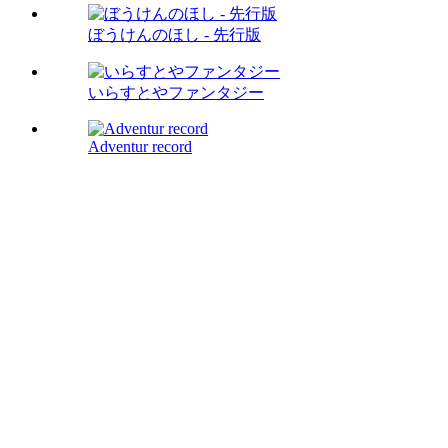
ぼうけんのほし - 先行版
いらすとやファンタジー
Adventur record