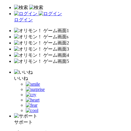
ログイン
いいね
サポート