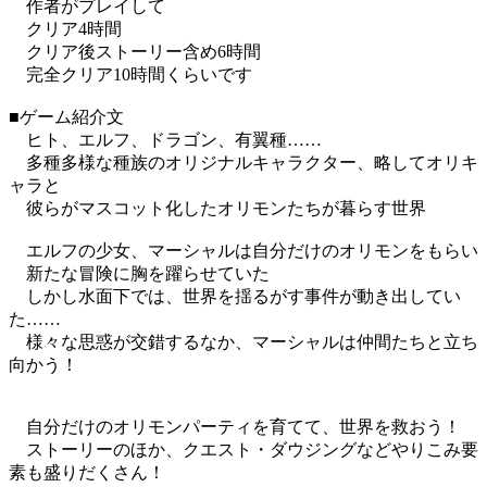
作者がプレイして
クリア4時間
クリア後ストーリー含め6時間
完全クリア10時間くらいです
■ゲーム紹介文
ヒト、エルフ、ドラゴン、有翼種……
多種多様な種族のオリジナルキャラクター、略してオリキ
ャラと
彼らがマスコット化したオリモンたちが暮らす世界
エルフの少女、マーシャルは自分だけのオリモンをもらい
新たな冒険に胸を躍らせていた
しかし水面下では、世界を揺るがす事件が動き出してい
た……
様々な思惑が交錯するなか、マーシャルは仲間たちと立ち
向かう！
自分だけのオリモンパーティを育てて、世界を救おう！
ストーリーのほか、クエスト・ダウジングなどやりこみ要
素も盛りだくさん！