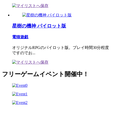
星樹の機神 パイロット版
電猫遊戯
オリジナルRPGのパイロット版。プレイ時間30分程度
ですのでお...
フリーゲームイベント開催中！