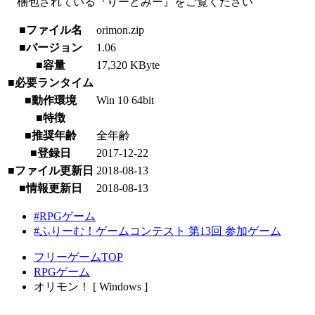
梱包されている『りーどみー』をご覧ください
■ファイル名
orimon.zip
■バージョン
1.06
■容量
17,320 KByte
■必要ランタイム
■動作環境
Win 10 64bit
■特徴
■推奨年齢
全年齢
■登録日
2017-12-22
■ファイル更新日
2018-08-13
■情報更新日
2018-08-13
#RPGゲーム
#ふりーむ！ゲームコンテスト 第13回 参加ゲーム
フリーゲームTOP
RPGゲーム
オリモン！ [ Windows ]