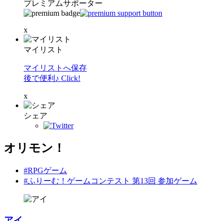
プレミアムサポーター
x
マイリスト
マイリストへ保存
後で便利♪ Click!
x
シェア
オリモン！
#RPGゲーム
#ふりーむ！ゲームコンテスト 第13回 参加ゲーム
アイ