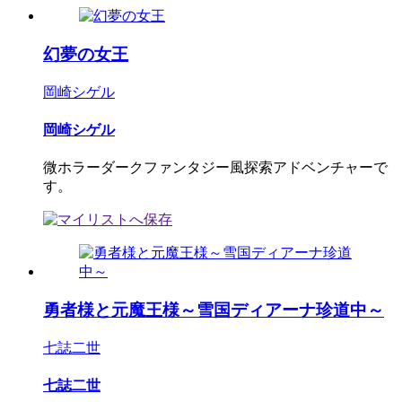
幻夢の女王
岡崎シゲル
岡崎シゲル
微ホラーダークファンタジー風探索アドベンチャーで
す。
勇者様と元魔王様～雪国ディアーナ珍道中～
七誌二世
七誌二世