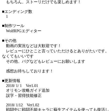
もちろん、ストーリだけでも楽しめます！
■エンディング数
1
■制作ツール
WolfRPGエディター
■その他
動画の実況などは大歓迎です！
レビューにひとこと言っていただけるとありがたいです。
なくてもいいです
その他、バグなどもレビューにお願いします
感想お待ちしております！
■更新情報
2018/ 1/ 1 Ver1.01
オリモン攻略ガイド追加
誤字・習得技能修正
2018/ 1/12 Ver1.02
戦闘中に戦闘不能キャラに蘇生アイテムを使っても復活し