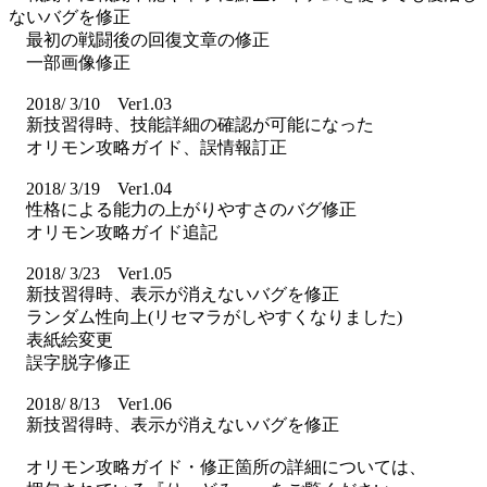
ないバグを修正
最初の戦闘後の回復文章の修正
一部画像修正
2018/ 3/10 Ver1.03
新技習得時、技能詳細の確認が可能になった
オリモン攻略ガイド、誤情報訂正
2018/ 3/19 Ver1.04
性格による能力の上がりやすさのバグ修正
オリモン攻略ガイド追記
2018/ 3/23 Ver1.05
新技習得時、表示が消えないバグを修正
ランダム性向上(リセマラがしやすくなりました)
表紙絵変更
誤字脱字修正
2018/ 8/13 Ver1.06
新技習得時、表示が消えないバグを修正
オリモン攻略ガイド・修正箇所の詳細については、