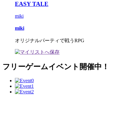
EASY TALE
miki
miki
オリジナルパーティで戦うRPG
フリーゲームイベント開催中！