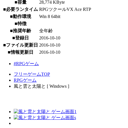
■容量
28,774 KByte
■必要ランタイム
RPGツクールVX Ace RTP
■動作環境
Win 8 64bit
■特徴
■推奨年齢
全年齢
■登録日
2016-10-10
■ファイル更新日
2016-10-10
■情報更新日
2016-10-10
#RPGゲーム
フリーゲームTOP
RPGゲーム
風と雲と太陽と [ Windows ]