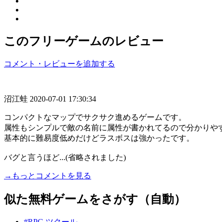
このフリーゲームのレビュー
コメント・レビューを追加する
沼江蛙
2020-07-01 17:30:34
コンパクトなマップでサクサク進めるゲームです。
属性もシンプルで敵の名前に属性が書かれてるので分かりや
基本的に難易度低めだけどラスボスは強かったです。
バグと言うほど...(省略されました)
→もっとコメントを見る
似た無料ゲームをさがす（自動）
#RPG ツクール