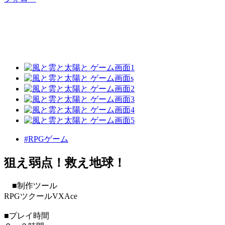
#RPGゲーム
狙え弱点！救え地球！
■制作ツール
RPGツクールVXAce
■プレイ時間