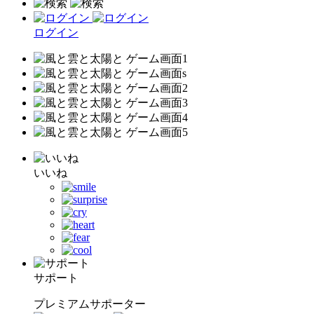
ログイン
いいね
サポート
プレミアムサポーター