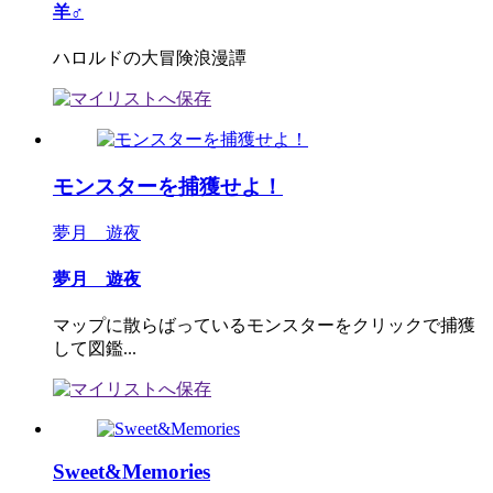
羊♂
ハロルドの大冒険浪漫譚
モンスターを捕獲せよ！
夢月 遊夜
夢月 遊夜
マップに散らばっているモンスターをクリックで捕獲
して図鑑...
Sweet&Memories