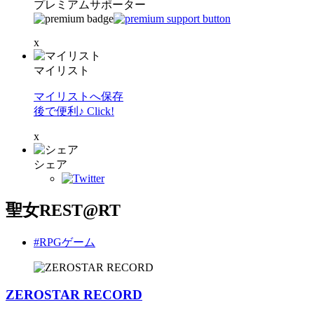
プレミアムサポーター
x
マイリスト
マイリストへ保存
後で便利♪ Click!
x
シェア
聖女REST@RT
#RPGゲーム
ZEROSTAR RECORD