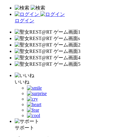
ログイン
いいね
サポート