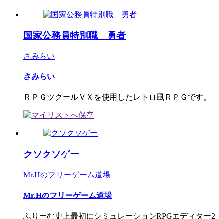
国家公務員特別職 勇者
さみらい
さみらい
ＲＰＧツクールＶＸを使用したレトロ風ＲＰＧです。
クソクソゲー
Mr.Hのフリーゲーム道場
Mr.Hのフリーゲーム道場
ふりーむ史上最初にシミュレーションRPGエディター2