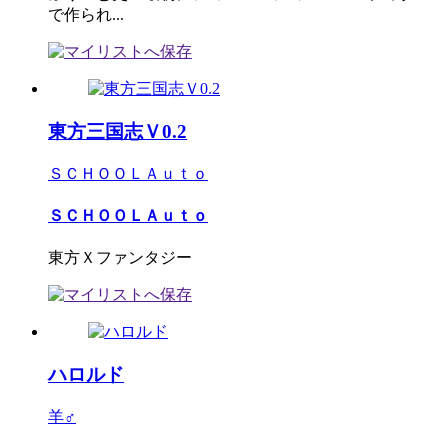
で作られ...
東方三国志Ｖ0.2
ＳＣＨＯＯＬＡｕｔｏ
ＳＣＨＯＯＬＡｕｔｏ
東方Ｘファンタジー
ハロルド
羊♂