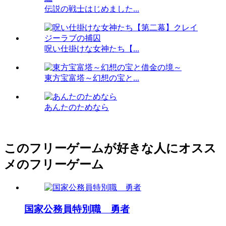
伝説の戦士はじめました...
呪い仕掛けな女神たち【...
東方宝富塔～幻想の宝と...
あんたのためなら
このフリーゲームが好きな人にオスス
メのフリーゲーム
国家公務員特別職 勇者