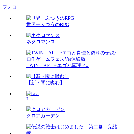
フォロー
世界一ふつうのRPG
ネクロマンス
TWIN AF ~エゴと真理と...
【新・闇に噤む】
Lila
クロアガーデン