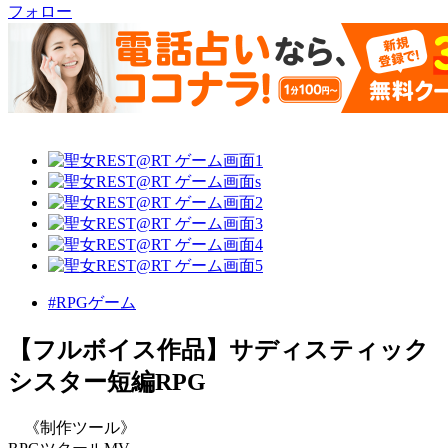
フォロー
#RPGゲーム
【フルボイス作品】サディスティック
シスター短編RPG
《制作ツール》