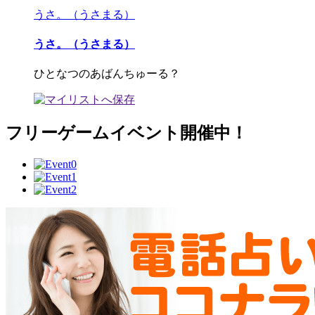
うさ。（うさまる）
うさ。（うさまる）
ひとなつのあばんちゅーる？
フリーゲームイベント開催中！