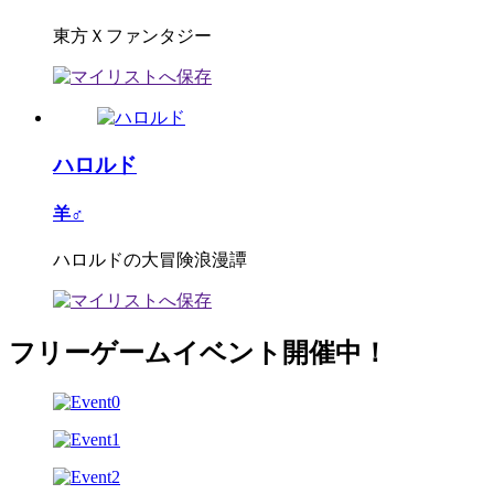
東方Ｘファンタジー
ハロルド
羊♂
ハロルドの大冒険浪漫譚
フリーゲームイベント開催中！