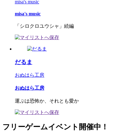
misa's music
misa's music
「シロクロユウシャ」続編
だるま
おぬはら工房
おぬはら工房
運ぶは恐怖か、それとも愛か
フリーゲームイベント開催中！