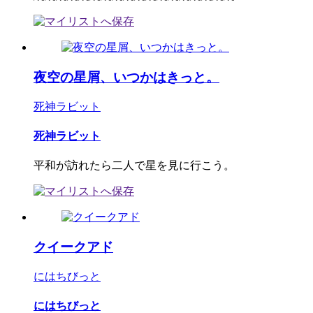
夜空の星屑、いつかはきっと。
死神ラビット
死神ラビット
平和が訪れたら二人で星を見に行こう。
クイークアド
にはちびっと
にはちびっと