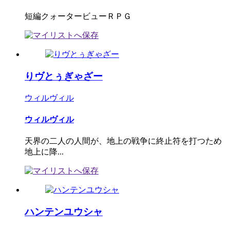
短編クォータービューＲＰＧ
りヴとぅぎゃざー
ウィルヴィル
ウィルヴィル
天界の二人の人間が、地上の戦争に終止符を打つため
地上に降...
ハンテンユウシャ