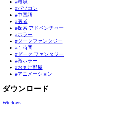
#環境
#パソコン
#中国語
#医者
#探索 アドベンチャー
#ホラー
#ダークファンタジー
#１時間
#ダーク ファンタジー
#微ホラー
#おまけ部屋
#アニメーション
ダウンロード
Windows