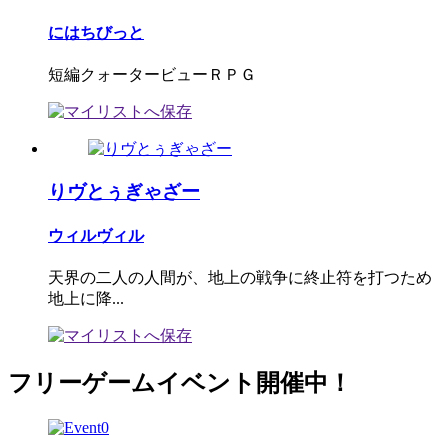
にはちびっと
短編クォータービューＲＰＧ
りヴとぅぎゃざー
ウィルヴィル
天界の二人の人間が、地上の戦争に終止符を打つため
地上に降...
フリーゲームイベント開催中！