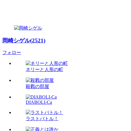
岡崎シゲル(2521)
フォロー
ネリーと人形の町
殺戮の部屋
DIABOLI-Ca
ラストバトル！