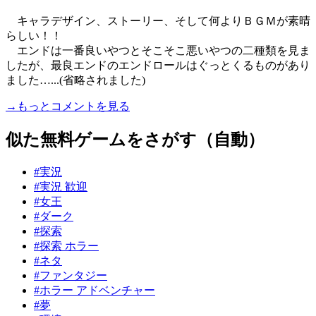
キャラデザイン、ストーリー、そして何よりＢＧＭが素晴
らしい！！
エンドは一番良いやつとそこそこ悪いやつの二種類を見ま
したが、最良エンドのエンドロールはぐっとくるものがあり
ました…...(省略されました)
→もっとコメントを見る
似た無料ゲームをさがす（自動）
#実況
#実況 歓迎
#女王
#ダーク
#探索
#探索 ホラー
#ネタ
#ファンタジー
#ホラー アドベンチャー
#夢