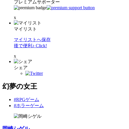
プレミアムサポーター
x
マイリスト
マイリストへ保存
後で便利♪ Click!
x
シェア
幻夢の女王
#RPGゲーム
#ホラーゲーム
岡崎シゲル