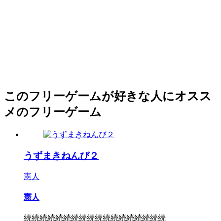
このフリーゲームが好きな人にオスス
メのフリーゲーム
うずまきねんび２
憲人
憲人
続続続続続続続続続続続続続続続続続続