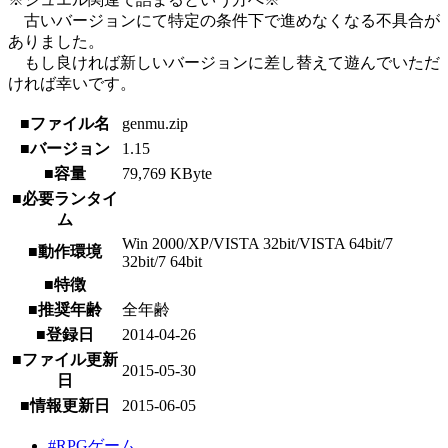
古いバージョンにて特定の条件下で進めなくなる不具合が
ありました。
もし良ければ新しいバージョンに差し替えて遊んでいただ
ければ幸いです。
■ファイル名
genmu.zip
■バージョン
1.15
■容量
79,769 KByte
■必要ランタイ
ム
Win 2000/XP/VISTA 32bit/VISTA 64bit/7
■動作環境
32bit/7 64bit
■特徴
■推奨年齢
全年齢
■登録日
2014-04-26
■ファイル更新
2015-05-30
日
■情報更新日
2015-06-05
#RPGゲーム