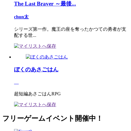
The Last Braver ～最後...
chun太
シリーズ第一作。魔王の座を奪ったかつての勇者が支
配する世...
ぼくのあさごはん
超短編あさごはんRPG
フリーゲームイベント開催中！