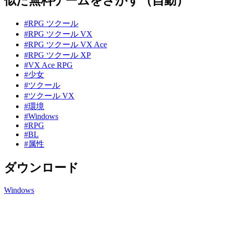
似た無料ゲームをさがす（自動）
#RPG ツクール
#RPG ツクール VX
#RPG ツクール VX Ace
#RPG ツクール XP
#VX Ace RPG
#少女
#ツクール
#ツクール VX
#環境
#Windows
#RPG
#BL
#属性
ダウンロード
Windows