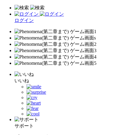
ログイン
いいね
サポート