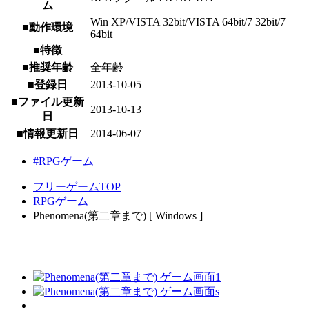
ム
Win XP/VISTA 32bit/VISTA 64bit/7 32bit/7
■動作環境
64bit
■特徴
■推奨年齢
全年齢
■登録日
2013-10-05
■ファイル更新
2013-10-13
日
■情報更新日
2014-06-07
#RPGゲーム
フリーゲームTOP
RPGゲーム
Phenomena(第二章まで) [ Windows ]