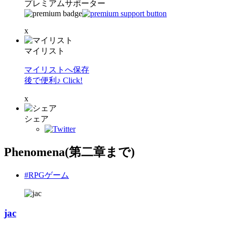
プレミアムサポーター
x
マイリスト
マイリストへ保存
後で便利♪ Click!
x
シェア
Phenomena(第二章まで)
#RPGゲーム
jac