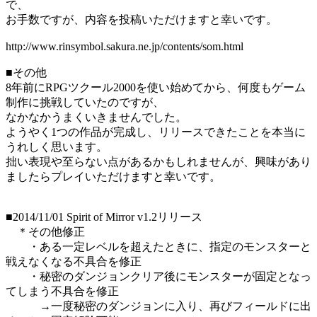
で、
お手数ですが、内容を投稿いただけますと幸いです。
http://www.rinsymbol.sakura.ne.jp/contents/som.html
■その他
8年前にRPGツクール2000を使い始めてから、何度もゲーム
制作に挑戦していたのですが、
なかなかうまくいきませんでした。
ようやく1つの作品が完成し、リリースできたことを本当に
うれしく思います。
拙い表現や至らない点があるかもしれませんが、興味があり
ましたらプレイいただけますと幸いです。
■2014/11/01 Spirit of Mirror v1.2リリース
＊その他修正
・ある一定レベルを超えたときに、指定のモンスターと
戦えなくなる不具合を修正
・秘密のダンジョンクリア後にモンスターが固定となっ
てしまう不具合を修正
→一度秘密のダンジョンに入り、再びフィールドに出