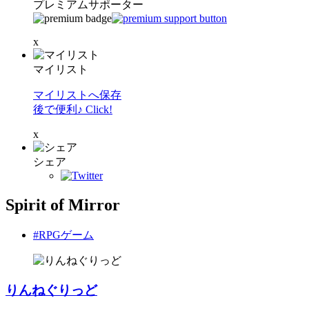
プレミアムサポーター
x
マイリスト
マイリストへ保存
後で便利♪ Click!
x
シェア
Spirit of Mirror
#RPGゲーム
りんねぐりっど