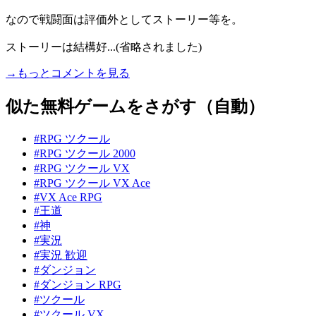
なので戦闘面は評価外としてストーリー等を。
ストーリーは結構好...(省略されました)
→もっとコメントを見る
似た無料ゲームをさがす（自動）
#RPG ツクール
#RPG ツクール 2000
#RPG ツクール VX
#RPG ツクール VX Ace
#VX Ace RPG
#王道
#神
#実況
#実況 歓迎
#ダンジョン
#ダンジョン RPG
#ツクール
#ツクール VX