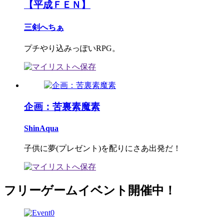
【平成ＦＥＮ】
三剣へちぁ
プチやり込みっぽいRPG。
企画：苦裏素魔素
ShinAqua
子供に夢(プレゼント)を配りにさあ出発だ！
フリーゲームイベント開催中！