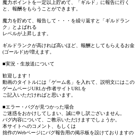
魔力ポイントを一定以上貯めて、「ギルド」に報告に行く
と、報酬をもらうことができます。
魔力を貯めて、報告して・・・を繰り返すと「ギルドラン
ク」とよばれる
レベルが上昇します。
ギルドランクが高ければ高いほど、報酬としてもらえるお金
(ゴールド)が増えます。
■実況・生放送について
歓迎します！
動画のタイトルには「ゲーム名」を入れて、説明文にはこの
ゲームページURLか作者サイトURLを
ご記入いただければと思います。
■エラー・バグが見つかった場合
ご迷惑をおかけしてしまい、誠に申し訳ございません。
バグ内容について、ご教示いただけますでしょうか。
本サイトへのコメント、もしくは
拙作のWebページにバグ報告用の掲示板を設けておりますの