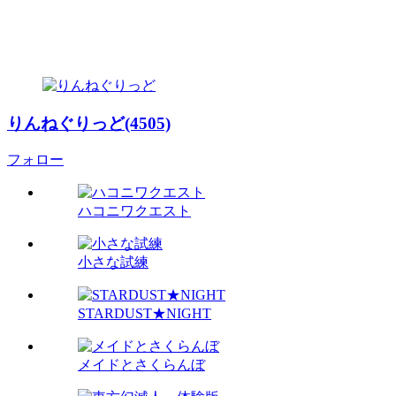
りんねぐりっど(4505)
フォロー
ハコニワクエスト
小さな試練
STARDUST★NIGHT
メイドとさくらんぼ