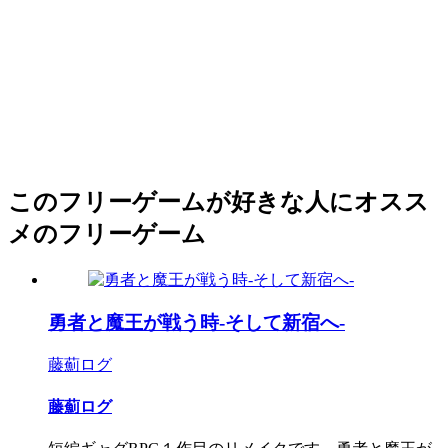
このフリーゲームが好きな人にオスス
メのフリーゲーム
勇者と魔王が戦う時-そして新宿へ-
藤薊ログ
藤薊ログ