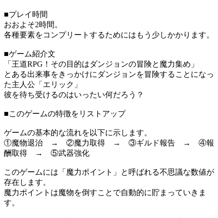
■プレイ時間
おおよそ2時間。
各種要素をコンプリートするためにはもう少しかかります。
■ゲーム紹介文
「王道RPG！その目的はダンジョンの冒険と魔力集め」
とある出来事をきっかけにダンジョンを冒険することになっ
た主人公「エリック」
彼を待ち受けるのはいったい何だろう？
■このゲームの特徴をリストアップ
ゲームの基本的な流れを以下に示します。
①魔物退治 → ②魔力取得 → ③ギルド報告 → ④報
酬取得 → ⑤武器強化
このゲームには「魔力ポイント」と呼ばれる不思議な数値が
存在します。
魔力ポイントは魔物を倒すことで自動的に貯まっていきま
す。