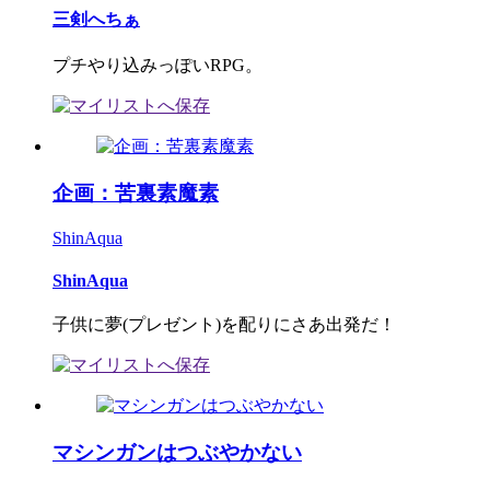
三剣へちぁ
プチやり込みっぽいRPG。
企画：苦裏素魔素
ShinAqua
ShinAqua
子供に夢(プレゼント)を配りにさあ出発だ！
マシンガンはつぶやかない