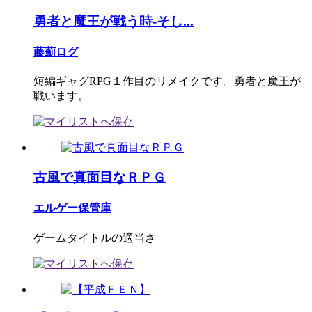
勇者と魔王が戦う時-そし...
藤薊ログ
短編ギャグRPG１作目のリメイクです。勇者と魔王が
戦います。
古風で真面目なＲＰＧ
エルゲー保管庫
ゲームタイトルの適当さ