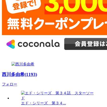
西川多由希(1193)
フォロー
エド・シリーズ 第３４...