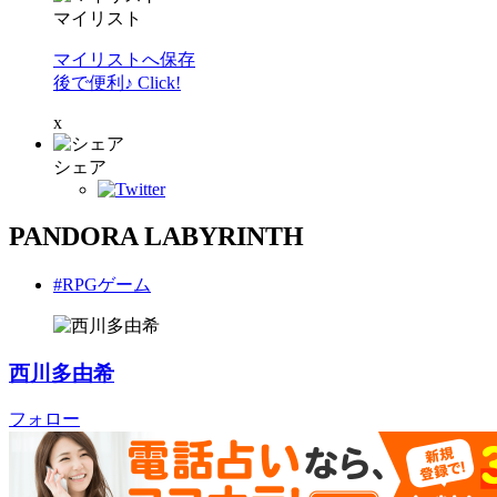
マイリスト
マイリストへ保存
後で便利♪ Click!
x
シェア
PANDORA LABYRINTH
#RPGゲーム
西川多由希
フォロー