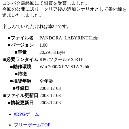
コンパク最終回にて銀賞を受賞しました。
今回の公開に辺り、クリア後の追加シナリオとして番外編を
追加いたしました。
楽しんでいただければ幸いです。
■ファイル名
PANDORA_LABYRINTH.zip
■バージョン
1.00
■容量
20,291 KByte
■必要ランタイム
RPGツクールVX RTP
■動作環境
Win 2000/XP/VISTA 32bit
■特徴
■推奨年齢
全年齢
■登録日
2008-12-03
■ファイル更新日
2008-12-03
■情報更新日
2008-12-03
#RPGゲーム
フリーゲームTOP