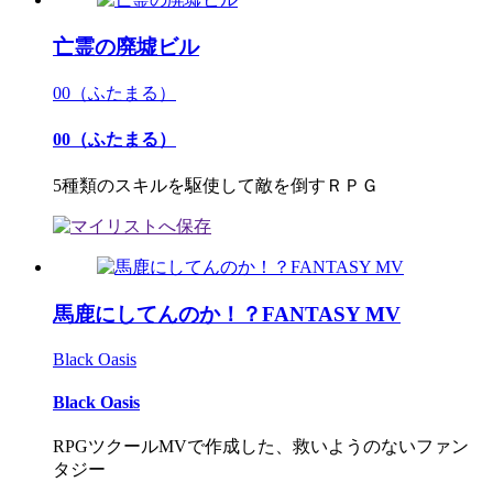
亡霊の廃墟ビル
00（ふたまる）
00（ふたまる）
5種類のスキルを駆使して敵を倒すＲＰＧ
馬鹿にしてんのか！？FANTASY MV
Black Oasis
Black Oasis
RPGツクールMVで作成した、救いようのないファン
タジー