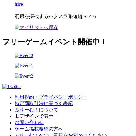
hiro
洞窟を探検するハクスラ系短編ＲＰＧ
フリーゲームイベント開催中！
利用規約・プライバシーポリシー
特定商取引法に基づく表記
ふりーむ！について
旧デザインで表示
お問い合わせ
ゲーム掲載希望の方へ
ふりーむ！へのご意見をお聞かせください