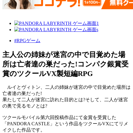
#RPGゲーム
主人公の姉妹が迷宮の中で目覚めた場
所は亡者達の巣だった!コンパク銀賞受
賞のツクールVX製短編RPG
ルイとヴィトン、二人の姉妹が迷宮の中で目覚めた場所は
亡者達の巣だった!
果たして二人が迷宮に訪れた目的とは?そして、二人が迷宮
の奥で見るモノとは?
ツクールモバイル第六回投稿作品にて金賞を受賞した
「PANDORA CASTLE」という作品をツクールVXにてリメ
イクした作品です。