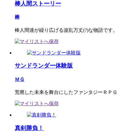
棒人間ストーリー
棒
棒人間達が繰り広げる波乱万丈(?)な物語です。
サンドランダー体験版
ＭＧ
荒廃した未来を舞台にしたファンタジーＲＰＧ
真剣勝負！