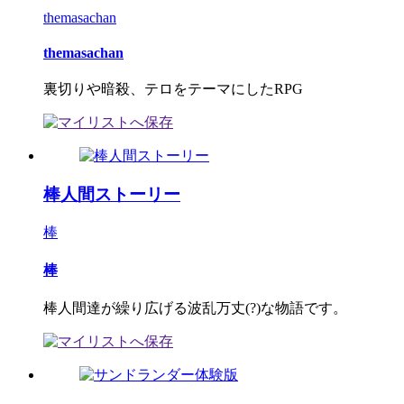
themasachan
themasachan
裏切りや暗殺、テロをテーマにしたRPG
棒人間ストーリー
棒
棒
棒人間達が繰り広げる波乱万丈(?)な物語です。