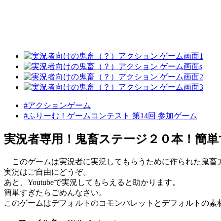
#アクションゲーム
#ふりーむ！ゲームコンテスト 第14回 参加ゲーム
実況者専用！鬼畜ステージ２０本！簡単
このゲームは実況者に実況してもらうために作られた鬼畜
実況はご自由にどうぞ。
あと、Youtubeで実況してもらえると助かります。
簡単すぎたらごめんなさい。
このゲームはデフォルトのコモンパレットとデフォルトの素