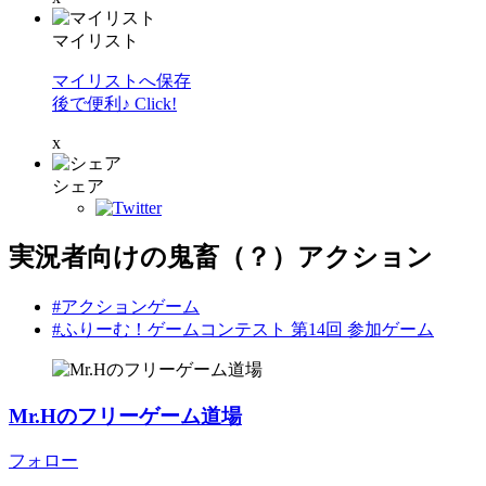
マイリスト
マイリストへ保存
後で便利♪ Click!
x
シェア
実況者向けの鬼畜（？）アクション
#アクションゲーム
#ふりーむ！ゲームコンテスト 第14回 参加ゲーム
Mr.Hのフリーゲーム道場
フォロー