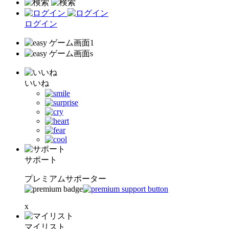
ログイン
いいね
サポート
プレミアムサポーター
x
マイリスト