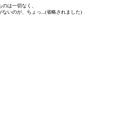
ものは一切なく、
いのが、ちょっ...(省略されました)