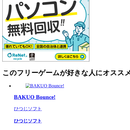
このフリーゲームが好きな人にオスス
BAKUO Bounce!
ひつじソフト
ひつじソフト