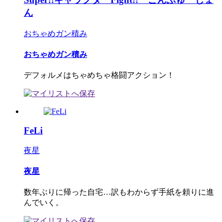
ん
おちゃめガン積み
おちゃめガン積み
デフォルメはちゃめちゃ格闘アクション！
FeLi
夜星
夜星
数年ぶりに帰った自宅…訳もわからず手紙を頼りに進
んでいく。