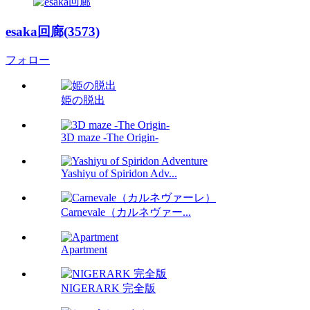
esaka回廊(3573)
フォロー
姫の脱出
3D maze -The Origin-
Yashiyu of Spiridon Adv...
Carnevale（カルネヴァー...
Apartment
NIGERARK 完全版