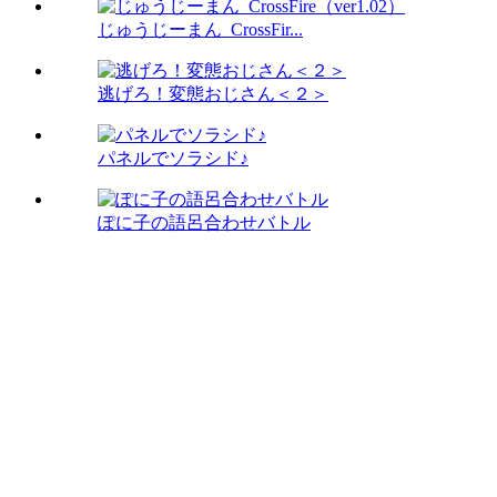
じゅうじーまん_CrossFir...
逃げろ！変態おじさん＜２＞
パネルでソラシド♪
ぽに子の語呂合わせバトル