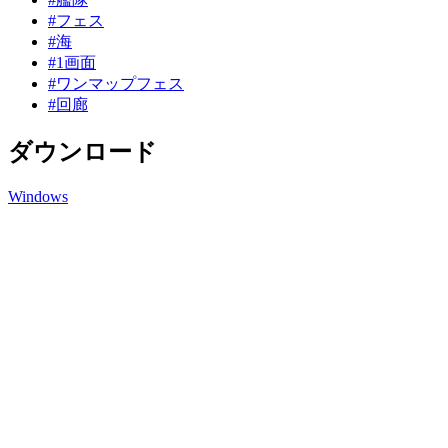
#フェス
#海
#1画面
#ワンマップフェス
#回廊
ダウンロード
Windows