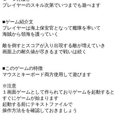
プレイヤーのスキル次第でいつまでも遊べます
■ゲーム紹介文
プレイヤーは海上保安官となって艦隊を率いて
海賊から領海を護っていく
敵を倒すとスコアが入り出現する敵が増えていき
画面上の耐久値が尽きるまで戦いは続く
■このゲームの特徴
マウスとキーボード両方使用して遊びます
※注意
１画面ゲームとして作られておりゲームを起動すると
すぐにゲームが始まります
起動する前にテキストファイルで
操作方法をを確認しておきましょう