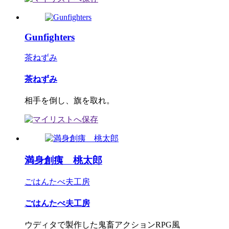
Gunfighters
茶ねずみ
茶ねずみ
相手を倒し、旗を取れ。
満身創痍 桃太郎
ごはんたべ夫工房
ごはんたべ夫工房
ウディタで製作した鬼畜アクションRPG風