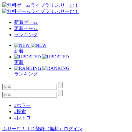
新着ゲーム
更新ゲーム
ランキング
新着
更新
ランキング
#ホラー
#探索
#レトロ
ふりーむ！ＩＤ登録（無料）
ログイン