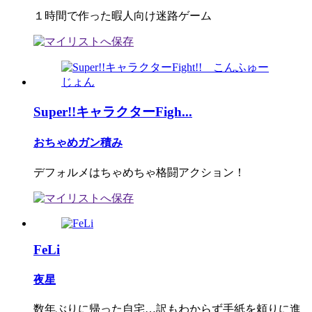
１時間で作った暇人向け迷路ゲーム
Super!!キャラクターFigh...
おちゃめガン積み
デフォルメはちゃめちゃ格闘アクション！
FeLi
夜星
数年ぶりに帰った自宅…訳もわからず手紙を頼りに進