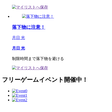
落下物に注意！
月日 光
月日 光
制限時間まで落下物を避ける
フリーゲームイベント開催中！