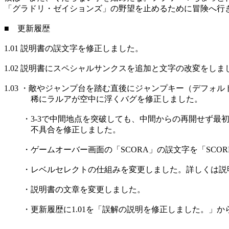
「グラドリ・ゼイションズ」の野望を止めるために冒険へ行
■ 更新履歴
1.01 説明書の誤文字を修正しました。
1.02 説明書にスペシャルサンクスを追加と文字の改変をし
1.03 ・敵やジャンプ台を踏む直後にジャンプキー（デフォル
稀にラルアが空中に浮くバグを修正しました。
・3-3で中間地点を突破しても、中間からの再開せず最初
不具合を修正しました。
・ゲームオーバー画面の「SCORA」の誤文字を「SCOR
・レベルセレクトの仕組みを変更しました。詳しくは説
・説明書の文章を変更しました。
・更新履歴に1.01を「誤解の説明を修正しました。」か