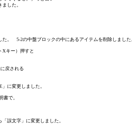
きました。
ました。 5-2の中盤ブロックの中にあるアイテムを削除しました
トXキー）押すと
に戻される
E」に変更しました。
明書で。
ら「誤文字」に変更しました。