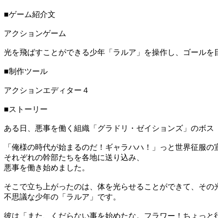
■ゲーム紹介文
アクションゲーム
光を飛ばすことができる少年「ラルア」を操作し、ゴールを
■制作ツール
アクションエディター４
■ストーリー
ある日、悪事を働く組織「グラドリ・ゼイションズ」のボス
「俺様の時代が始まるのだ！ギャラハハ！」っと世界征服の
それぞれの幹部たちを各地に送り込み、
悪事を働き始めました。
そこで立ち上がったのは、体を光らせることができて、その
不思議な少年の「ラルア」です。
彼は「また、くだらない事を始めたな。フラワー！ちょっと