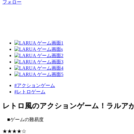
フォロー
#アクションゲーム
#レトロゲーム
レトロ風のアクションゲーム！ラルア
■ゲームの難易度
★★★★☆