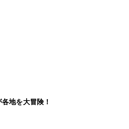
が各地を大冒険！