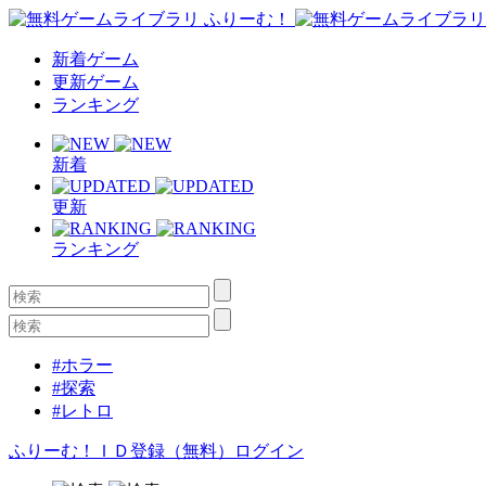
新着ゲーム
更新ゲーム
ランキング
新着
更新
ランキング
#ホラー
#探索
#レトロ
ふりーむ！ＩＤ登録（無料）
ログイン