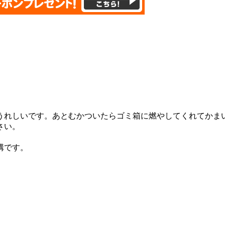
れしいです。あとむかついたらゴミ箱に燃やしてくれてかま
さい。
構です。