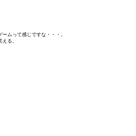
ゲームって感じですな・・・。
笑える。