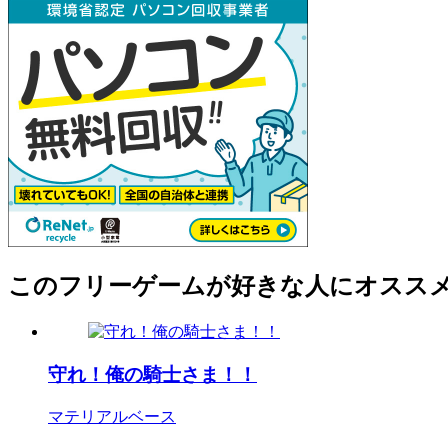
このフリーゲームが好きな人にオスス
守れ！俺の騎士さま！！
マテリアルベース