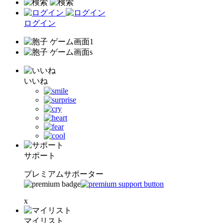
ログイン
いいね
サポート
プレミアムサポーター
x
マイリスト