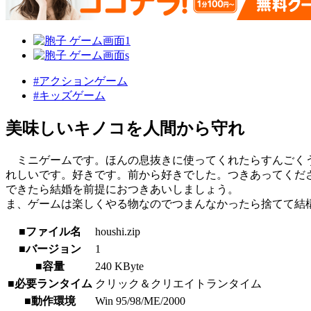
#アクションゲーム
#キッズゲーム
美味しいキノコを人間から守れ
ミニゲームです。ほんの息抜きに使ってくれたらすんごくう
れしいです。好きです。前から好きでした。つきあってくだ
できたら結婚を前提におつきあいしましょう。
ま、ゲームは楽しくやる物なのでつまんなかったら捨てて結
■ファイル名
houshi.zip
■バージョン
1
■容量
240 KByte
■必要ランタイム
クリック＆クリエイトランタイム
■動作環境
Win 95/98/ME/2000