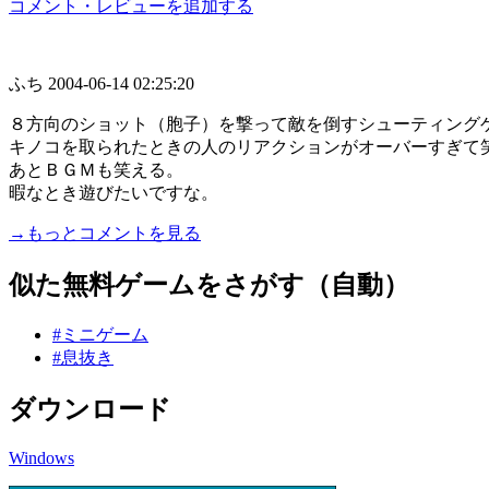
コメント・レビューを追加する
ふち
2004-06-14 02:25:20
８方向のショット（胞子）を撃って敵を倒すシューティング
キノコを取られたときの人のリアクションがオーバーすぎて
あとＢＧＭも笑える。
暇なとき遊びたいですな。
→もっとコメントを見る
似た無料ゲームをさがす（自動）
#ミニゲーム
#息抜き
ダウンロード
Windows