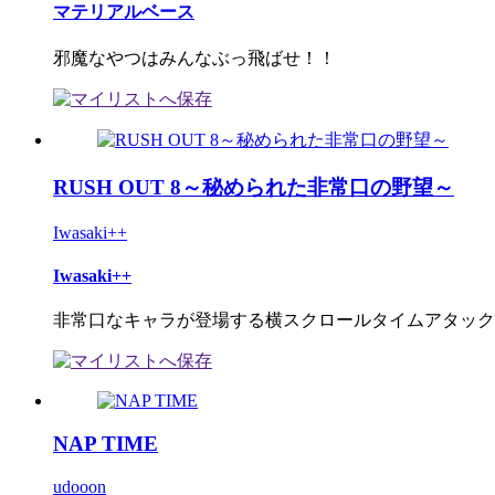
マテリアルベース
邪魔なやつはみんなぶっ飛ばせ！！
RUSH OUT 8～秘められた非常口の野望～
Iwasaki++
Iwasaki++
非常口なキャラが登場する横スクロールタイムアタック型
NAP TIME
udooon