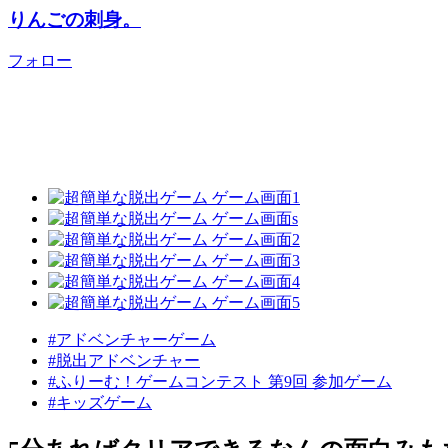
りんごの刺身。
フォロー
#アドベンチャーゲーム
#脱出アドベンチャー
#ふりーむ！ゲームコンテスト 第9回 参加ゲーム
#キッズゲーム