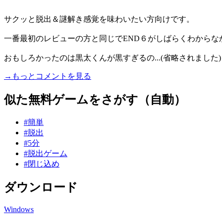
サクッと脱出＆謎解き感覚を味わいたい方向けです。
一番最初のレビューの方と同じでEND６がしばらくわからな
おもしろかったのは黒太くんが黒すぎるの...(省略されました)
→もっとコメントを見る
似た無料ゲームをさがす（自動）
#簡単
#脱出
#5分
#脱出ゲーム
#閉じ込め
ダウンロード
Windows