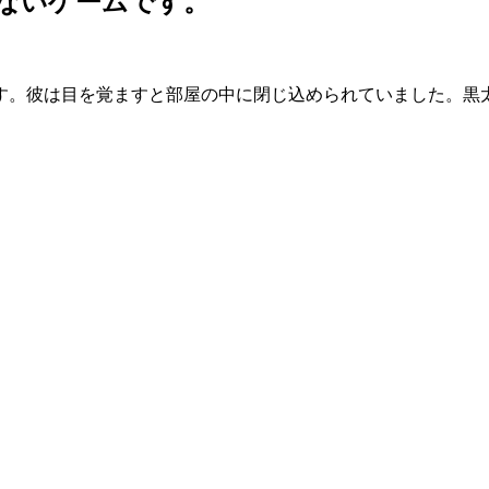
ないゲームです。
す。彼は目を覚ますと部屋の中に閉じ込められていました。黒