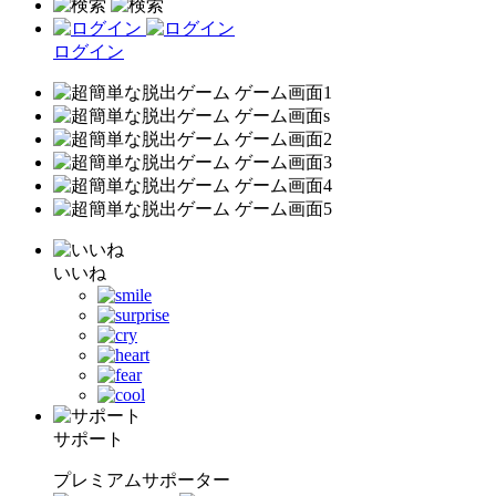
ログイン
いいね
サポート
プレミアムサポーター