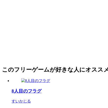
このフリーゲームが好きな人にオスス
8人目のフラグ
すいかじる