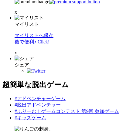
x
マイリスト
マイリストへ保存
後で便利♪ Click!
x
シェア
超簡単な脱出ゲーム
#アドベンチャーゲーム
#脱出アドベンチャー
#ふりーむ！ゲームコンテスト 第9回 参加ゲーム
#キッズゲーム