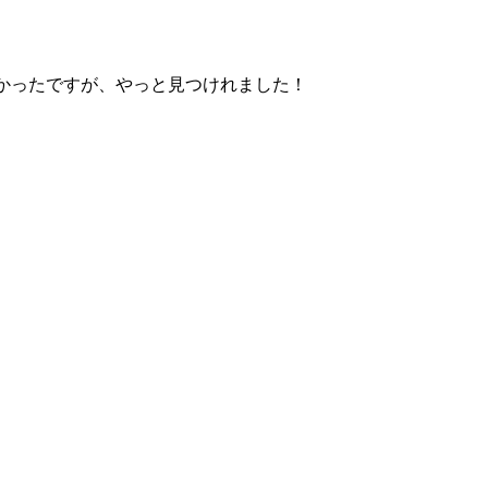
かったですが、やっと見つけれました！