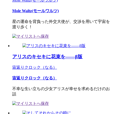
Mole Waltz(モールワルツ)
Mole Waltz(モールワルツ)
星の運命を背負った外交大使が、交渉を用いて宇宙を
渡り歩く！
アリスのキセキに花束を――β版
宙返りクロック（なる）
宙返りクロック（なる）
不幸な生い立ちの少女アリスが幸せを求めるだけのお
話