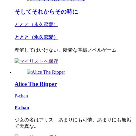
そしてそれからその時に
ととと（永久恋愛）
ととと（永久恋愛）
理解してはいけない、陰鬱な掌編ノベルゲーム
Alice The Ripper
P-chan
P-chan
少女の名はアリス。あまりにも可憐、あまりにも無垢
で天真な...