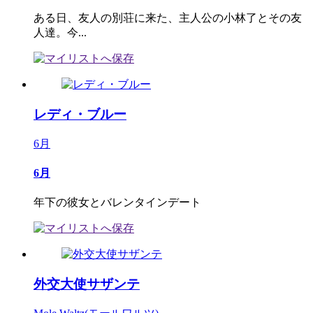
ある日、友人の別荘に来た、主人公の小林了とその友
人達。今...
レディ・ブルー
6月
6月
年下の彼女とバレンタインデート
外交大使サザンテ