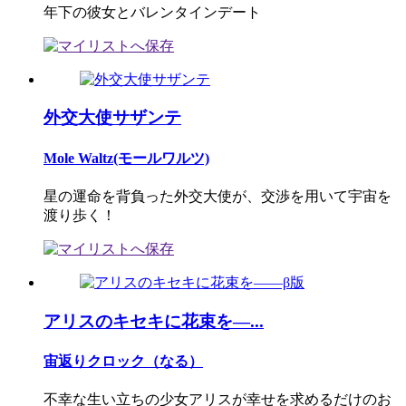
年下の彼女とバレンタインデート
外交大使サザンテ
Mole Waltz(モールワルツ)
星の運命を背負った外交大使が、交渉を用いて宇宙を
渡り歩く！
アリスのキセキに花束を―...
宙返りクロック（なる）
不幸な生い立ちの少女アリスが幸せを求めるだけのお