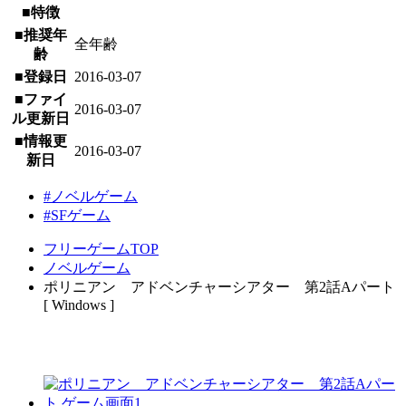
■特徴
■推奨年
全年齢
齢
■登録日
2016-03-07
■ファイ
2016-03-07
ル更新日
■情報更
2016-03-07
新日
#ノベルゲーム
#SFゲーム
フリーゲームTOP
ノベルゲーム
ポリニアン アドベンチャーシアター 第2話Aパート
[ Windows ]