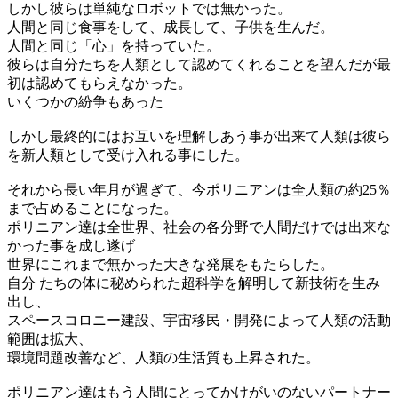
しかし彼らは単純なロボットでは無かった。
人間と同じ食事をして、成長して、子供を生んだ。
人間と同じ「心」を持っていた。
彼らは自分たちを人類として認めてくれることを望んだが最
初は認めてもらえなかった。
いくつかの紛争もあった
しかし最終的にはお互いを理解しあう事が出来て人類は彼ら
を新人類として受け入れる事にした。
それから長い年月が過ぎて、今ポリニアンは全人類の約25％
まで占めることになった。
ポリニアン達は全世界、社会の各分野で人間だけでは出来な
かった事を成し遂げ
世界にこれまで無かった大きな発展をもたらした。
自分 たちの体に秘められた超科学を解明して新技術を生み
出し、
スペースコロニー建設、宇宙移民・開発によって人類の活動
範囲は拡大、
環境問題改善など、人類の生活質も上昇された。
ポリニアン達はもう人間にとってかけがいのないパートナー