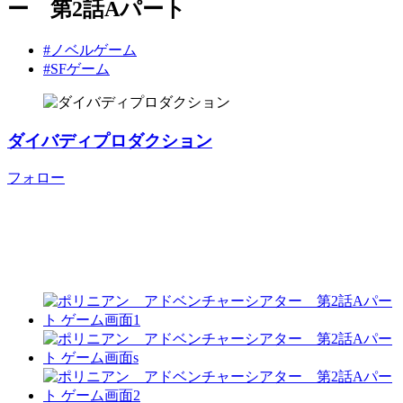
ー 第2話Aパート
#ノベルゲーム
#SFゲーム
ダイバディプロダクション
フォロー