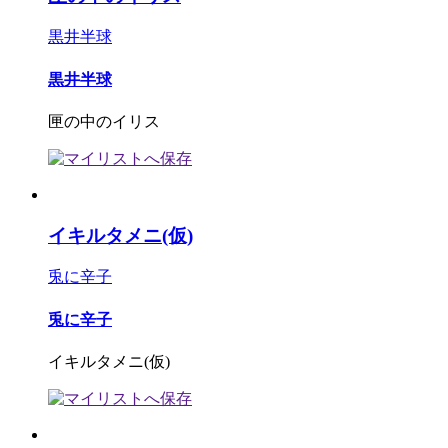
黒井半球
黒井半球
匣の中のイリス
イキルタメニ(仮)
兎に辛子
兎に辛子
イキルタメニ(仮)