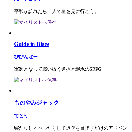
平和が訪れたら二人で星を見に行こう。
Guide in Blaze
びびんばー
軍師となって戦い抜く選択と継承のSRPG
ものやみジャック
てとり
寝たりしゃべったりして退院を目指すだけのアドベン