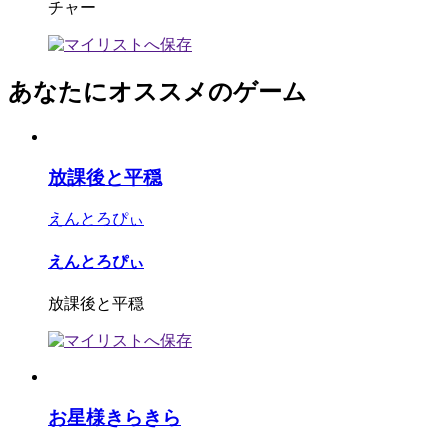
チャー
あなたにオススメのゲーム
放課後と平穏
えんとろぴぃ
えんとろぴぃ
放課後と平穏
お星様きらきら