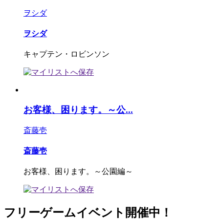
ヲシダ
ヲシダ
キャプテン・ロビンソン
お客様、困ります。～公...
斎藤壱
斎藤壱
お客様、困ります。～公園編～
フリーゲームイベント開催中！