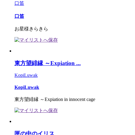
口笛
口笛
お星様きらきら
東方望緋縁 ～Expiation ...
KopiLuwak
KopiLuwak
東方望緋縁 ～Expiation in innocent cage
匣の中のイリス