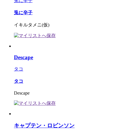
兎に辛子
兎に辛子
イキルタメニ(仮)
Descape
タコ
タコ
Descape
キャプテン・ロビンソン