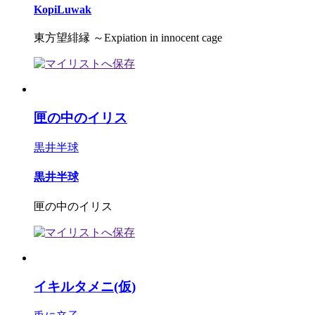
KopiLuwak
東方望緋縁 ～Expiation in innocent cage
匣の中のイリス
黒井半球
黒井半球
匣の中のイリス
イキルタメニ(仮)