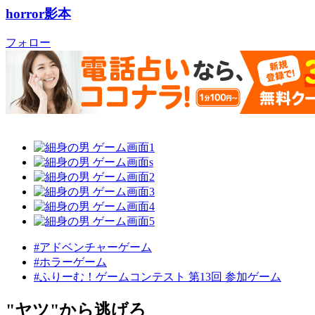
horror影本
フォロー
#アドベンチャーゲーム
#ホラーゲーム
#ふりーむ！ゲームコンテスト 第13回 参加ゲーム
"ヤツ"から逃げろ