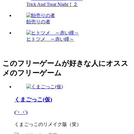
Trick And Treat Night！２
飴売りの者
ヒトツメ ～赤い瞳～
このフリーゲームが好きな人にオスス
メのフリーゲーム
くまごっこ(仮)
(´･_･`)
くまごっこのリメイク版（笑）