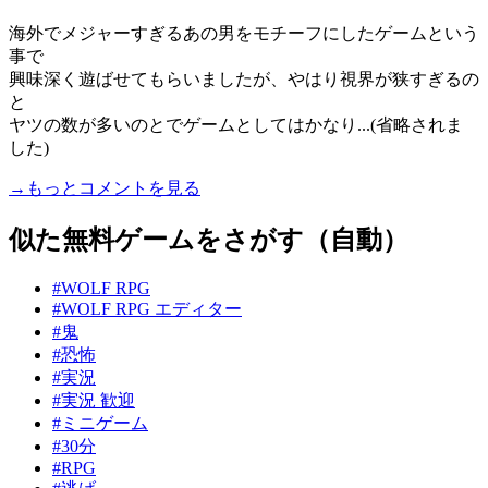
海外でメジャーすぎるあの男をモチーフにしたゲームという
事で
興味深く遊ばせてもらいましたが、やはり視界が狭すぎるの
と
ヤツの数が多いのとでゲームとしてはかなり...(省略されま
した)
→もっとコメントを見る
似た無料ゲームをさがす（自動）
#WOLF RPG
#WOLF RPG エディター
#鬼
#恐怖
#実況
#実況 歓迎
#ミニゲーム
#30分
#RPG