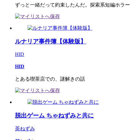
ずっと一緒だって約束したんだ。探索系短編ホラー
ルナリア事件簿【体験版】
HID
HID
とある喫茶店での、謎解きの話
脱出ゲーム ちゃねずみと共に
茶ねずみ