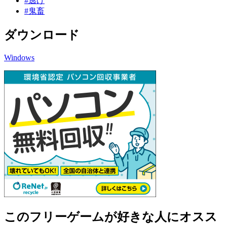
#逃げ
#鬼畜
ダウンロード
Windows
このフリーゲームが好きな人にオスス