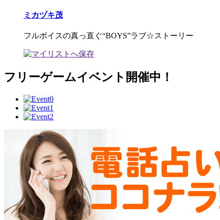
ミカヅキ茂
フルボイスの真っ直ぐ“BOYS”ラブ☆ストーリー
フリーゲームイベント開催中！