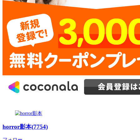
horror影本(7754)
フォロー