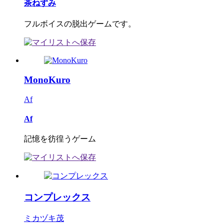
茶ねずみ
フルボイスの脱出ゲームです。
MonoKuro
Af
Af
記憶を彷徨うゲーム
コンプレックス
ミカヅキ茂