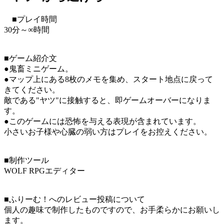
■プレイ時間
30分～∞時間
■ゲーム紹介文
●鬼畜ミニゲーム。
●マップ上にある8枚のメモを集め、スタート地点に戻って
きてください。
敵である"ヤツ"に接触すると、即ゲームオーバーになりま
す。
●このゲームには恐怖を与える表現が含まれています。
小さいお子様や心臓の弱い方はプレイをお控えください。
■制作ツール
WOLF RPGエディター
■ふりーむ！へのレビュー投稿について
個人の趣味で制作したものですので、お手柔らかにお願いし
ます。