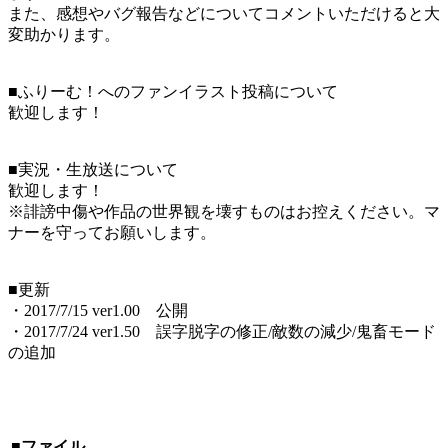
また、感想やバグ報告などについてコメントいただけると大
変助かります。
■ふりーむ！へのファンイラスト投稿について
歓迎します！
■実況・生放送について
歓迎します！
※誹謗中傷や作品の世界観を壊すものはお控えください。マ
ナーを守ってお願いします。
■更新
・2017/7/15 ver1.00 公開
・2017/7/24 ver1.50 誤字脱字の修正/敵数の減少/鬼畜モード
の追加
■ファイル