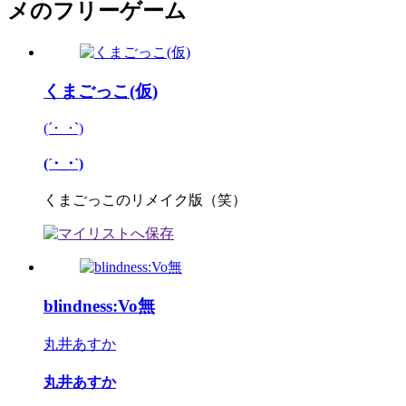
メのフリーゲーム
くまごっこ(仮)
(´･_･`)
(´･_･`)
くまごっこのリメイク版（笑）
blindness:Vo無
丸井あすか
丸井あすか