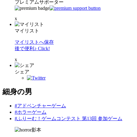
プレミアムサポーター
x
マイリスト
マイリストへ保存
後で便利♪ Click!
x
シェア
細身の男
#アドベンチャーゲーム
#ホラーゲーム
#ふりーむ！ゲームコンテスト 第13回 参加ゲーム