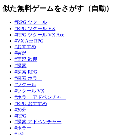
似た無料ゲームをさがす（自動）
#RPG ツクール
#RPG ツクール VX
#RPG ツクール VX Ace
#VX Ace RPG
#おすすめ
#実況
#実況 歓迎
#探索
#探索 RPG
#探索 ホラー
#ツクール
#ツクール VX
#ホラー アドベンチャー
#RPG おすすめ
#30分
#RPG
#探索 アドベンチャー
#ホラー
#1分