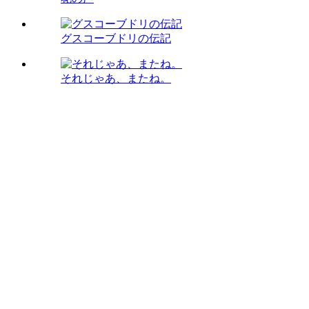
グスコーブドリの伝記
それじゃあ、またね。