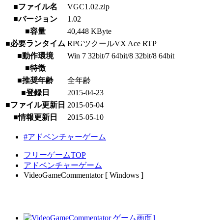
■ファイル名
VGC1.02.zip
■バージョン
1.02
■容量
40,448 KByte
■必要ランタイム
RPGツクールVX Ace RTP
■動作環境
Win 7 32bit/7 64bit/8 32bit/8 64bit
■特徴
■推奨年齢
全年齢
■登録日
2015-04-23
■ファイル更新日
2015-05-04
■情報更新日
2015-05-10
#アドベンチャーゲーム
フリーゲームTOP
アドベンチャーゲーム
VideoGameCommentator [ Windows ]