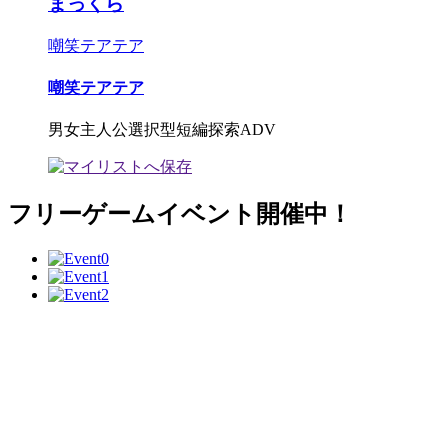
まっくら
嘲笑テアテア
嘲笑テアテア
男女主人公選択型短編探索ADV
フリーゲームイベント開催中！