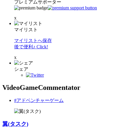
プレミアムサポーター
x
マイリスト
マイリストへ保存
後で便利♪ Click!
x
シェア
VideoGameCommentator
#アドベンチャーゲーム
翼(タスク)