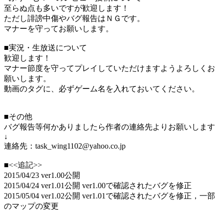
至らぬ点も多いですが歓迎します！
ただし誹謗中傷やバグ報告はＮＧです。
マナーを守ってお願いします。
■実況・生放送について
歓迎します！
マナー節度を守ってプレイしていただけますようよろしくお
願いします。
動画のタグに、必ずゲーム名を入れておいてください。
■その他
バグ報告等何かありましたら作者の連絡先よりお願いします
↓
連絡先：task_wing1102@yahoo.co.jp
■<<追記>>
2015/04/23 ver1.00公開
2015/04/24 ver1.01公開 ver1.00で確認されたバグを修正
2015/05/04 ver1.02公開 ver1.01で確認されたバグを修正，一部
のマップの変更