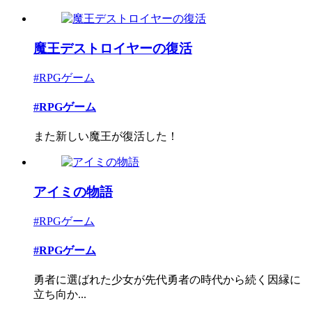
魔王デストロイヤーの復活
#RPGゲーム
#RPGゲーム
また新しい魔王が復活した！
アイミの物語
#RPGゲーム
#RPGゲーム
勇者に選ばれた少女が先代勇者の時代から続く因縁に
立ち向か...