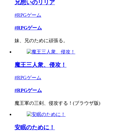
兄想いのリリア
#RPGゲーム
#RPGゲーム
妹、兄のために頑張る。
魔王三人衆、侵攻！
#RPGゲーム
#RPGゲーム
魔王軍の三剣、侵攻する！(ブラウザ版)
安眠のために！