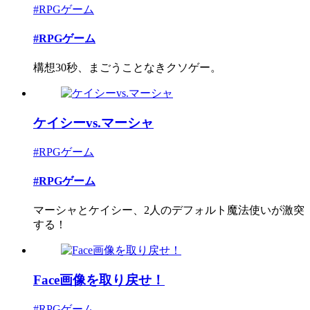
#RPGゲーム
#RPGゲーム
構想30秒、まごうことなきクソゲー。
ケイシーvs.マーシャ
#RPGゲーム
#RPGゲーム
マーシャとケイシー、2人のデフォルト魔法使いが激突
する！
Face画像を取り戻せ！
#RPGゲーム