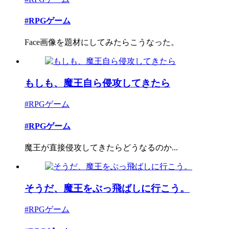
#RPGゲーム
Face画像を題材にしてみたらこうなった。
もしも、魔王自ら侵攻してきたら
#RPGゲーム
#RPGゲーム
魔王が直接侵攻してきたらどうなるのか...
そうだ、魔王をぶっ飛ばしに行こう。
#RPGゲーム