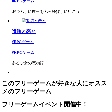
#RPGゲーム
暇つぶしに魔王をぶっ飛ばしに行こう！
遺跡と恋と
#RPGゲーム
#RPGゲーム
ある少女の恋物語
1
このフリーゲームが好きな人にオスス
メのフリーゲーム
フリーゲームイベント開催中！