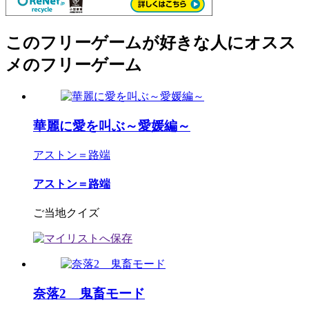
このフリーゲームが好きな人にオスス
メのフリーゲーム
華麗に愛を叫ぶ～愛媛編～
アストン＝路端
アストン＝路端
ご当地クイズ
奈落2 鬼畜モード