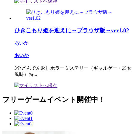
ひきこもり姫を迎えに～ブラウザ版～ver1.02
あいか
あいか
3分どんでん返しホラーミステリー（ギャルゲー・乙女
風味）特...
フリーゲームイベント開催中！