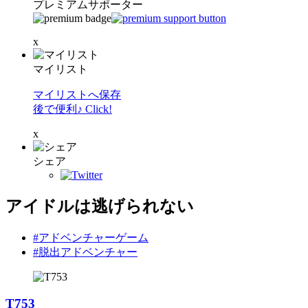
プレミアムサポーター
x
マイリスト
マイリストへ保存
後で便利♪ Click!
x
シェア
アイドルは逃げられない
#アドベンチャーゲーム
#脱出アドベンチャー
T753