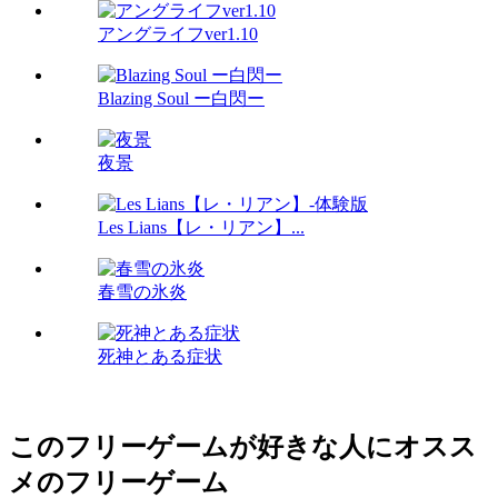
アングライフver1.10
Blazing Soul ー白閃ー
夜景
Les Lians【レ・リアン】...
春雪の氷炎
死神とある症状
このフリーゲームが好きな人にオスス
メのフリーゲーム