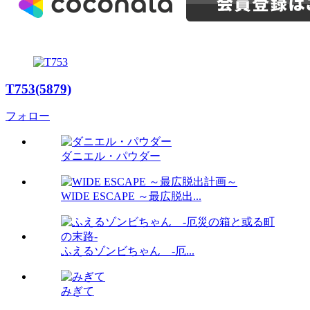
T753(5879)
フォロー
ダニエル・パウダー
WIDE ESCAPE ～最広脱出...
ふえるゾンビちゃん -厄...
みぎて