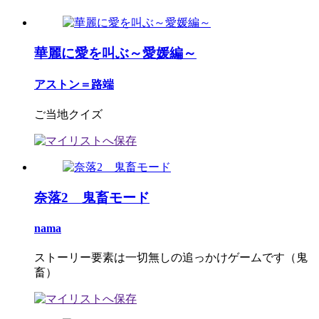
華麗に愛を叫ぶ～愛媛編～
アストン＝路端
ご当地クイズ
奈落2 鬼畜モード
nama
ストーリー要素は一切無しの追っかけゲームです（鬼
畜）