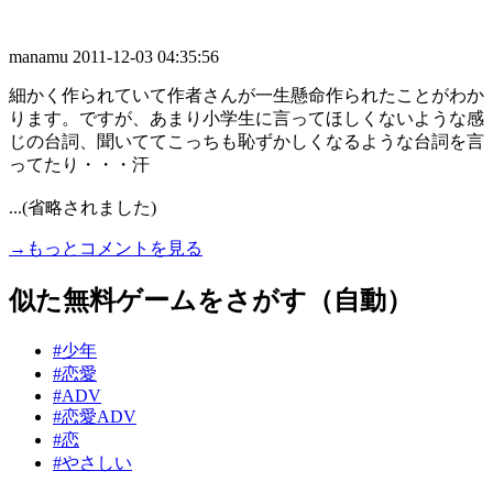
manamu
2011-12-03 04:35:56
細かく作られていて作者さんが一生懸命作られたことがわか
ります。ですが、あまり小学生に言ってほしくないような感
じの台詞、聞いててこっちも恥ずかしくなるような台詞を言
ってたり・・・汗
...(省略されました)
→もっとコメントを見る
似た無料ゲームをさがす（自動）
#少年
#恋愛
#ADV
#恋愛ADV
#恋
#やさしい