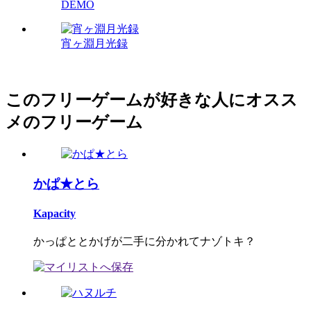
DEMO
宵ヶ淵月光録
このフリーゲームが好きな人にオスス
メのフリーゲーム
かぱ★とら
Kapacity
かっぱととかげが二手に分かれてナゾトキ？