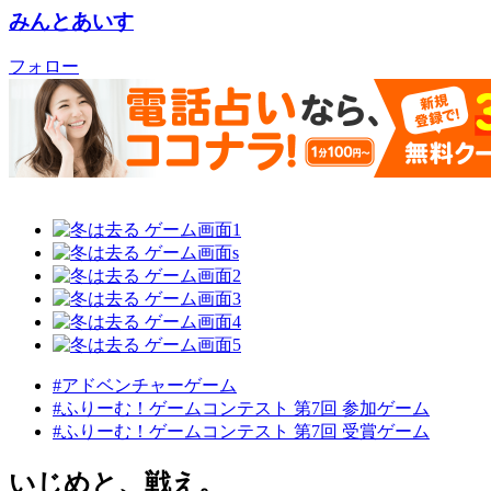
みんとあいす
フォロー
#アドベンチャーゲーム
#ふりーむ！ゲームコンテスト 第7回 参加ゲーム
#ふりーむ！ゲームコンテスト 第7回 受賞ゲーム
いじめと、戦え。