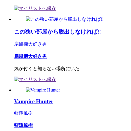
この狭い部屋から脱出しなければ!!
扇風機大好き男
扇風機大好き男
気が付くと知らない場所にいた
Vampire Hunter
藍澤風樹
藍澤風樹