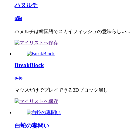
ハヌルチ
6狗
ハヌルチは韓国語でスカイフィッシュの意味らしい...
BreakBlock
o-to
マウスだけでプレイできる3Dブロック崩し
白蛇の妻問い