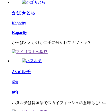
かぱ★とら
Kapacity
Kapacity
かっぱととかげが二手に分かれてナゾトキ？
ハヌルチ
6狗
6狗
ハヌルチは韓国語でスカイフィッシュの意味らしい...