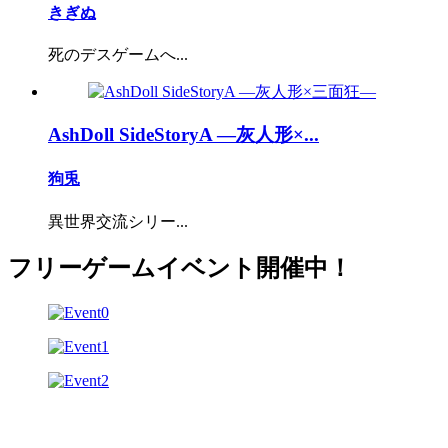
きぎぬ
死のデスゲームへ...
AshDoll SideStoryA ―灰人形×...
狗兎
異世界交流シリー...
フリーゲームイベント開催中！