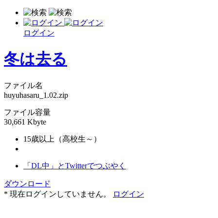
ログイン
冬は去る
ファイル名
huyuhasaru_1.02.zip
ファイル容量
30,661 Kbyte
15歳以上（高校生～）
「DL中」とTwitterでつぶやく
ダウンロード
* 現在ログインしていません。
ログイン