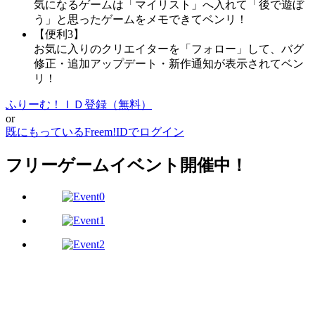
気になるゲームは「マイリスト」へ入れて「後で遊ぼ
う」と思ったゲームをメモできてベンリ！
【便利3】
お気に入りのクリエイターを「フォロー」して、バグ
修正・追加アップデート・新作通知が表示されてベン
リ！
ふりーむ！ＩＤ登録（無料）
or
既にもっているFreem!IDでログイン
フリーゲームイベント開催中！