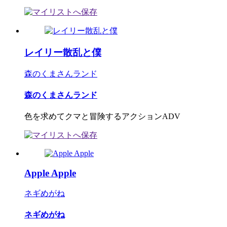
レイリー散乱と僕
森のくまさんランド
森のくまさんランド
色を求めてクマと冒険するアクションADV
Apple Apple
ネギめがね
ネギめがね