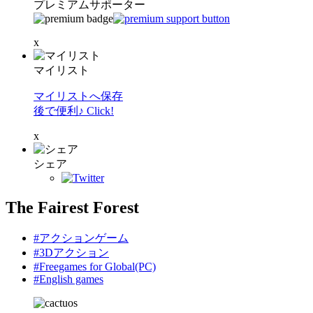
プレミアムサポーター
x
マイリスト
マイリストへ保存
後で便利♪ Click!
x
シェア
The Fairest Forest
#アクションゲーム
#3Dアクション
#Freegames for Global(PC)
#English games