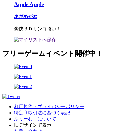
Apple Apple
ネギめがね
爽快３Ｄリンゴ喰い！
フリーゲームイベント開催中！
利用規約・プライバシーポリシー
特定商取引法に基づく表記
ふりーむ！について
旧デザインで表示