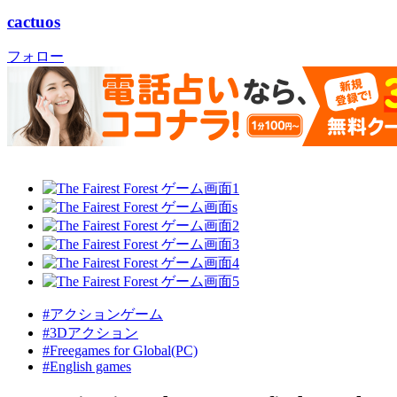
cactuos
フォロー
#アクションゲーム
#3Dアクション
#Freegames for Global(PC)
#English games