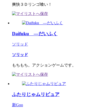
爽快３Ｄリンゴ喰い！
Daifuku ―だいふく
ソリッド
ソリッド
もちもち。アクションゲームです。
ふたりじゃムリピュア
新Goo