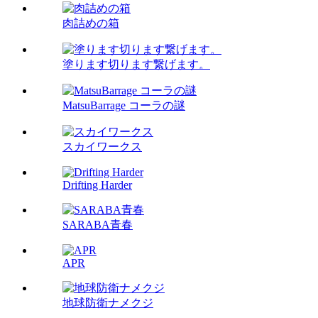
肉詰めの箱
塗ります切ります繋げます。
MatsuBarrage コーラの謎
スカイワークス
Drifting Harder
SARABA青春
APR
地球防衛ナメクジ