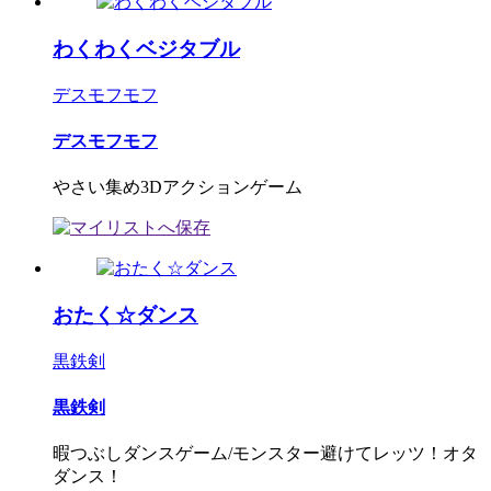
わくわくベジタブル
デスモフモフ
デスモフモフ
やさい集め3Dアクションゲーム
おたく☆ダンス
黒鉄剣
黒鉄剣
暇つぶしダンスゲーム/モンスター避けてレッツ！オタ
ダンス！