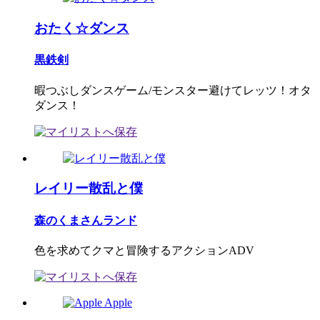
おたく☆ダンス
黒鉄剣
暇つぶしダンスゲーム/モンスター避けてレッツ！オタ
ダンス！
レイリー散乱と僕
森のくまさんランド
色を求めてクマと冒険するアクションADV