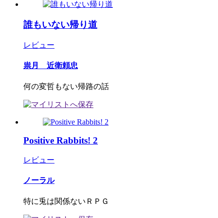
誰もいない帰り道
レビュー
祟月 近衛頼忠
何の変哲もない帰路の話
Positive Rabbits! 2
レビュー
ノーラル
特に兎は関係ないＲＰＧ