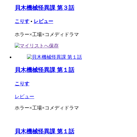
貝木機械怪異課 第３話
こりす
•
レビュー
ホラー×工場×コメディドラマ
貝木機械怪異課 第１話
こりす
レビュー
ホラー×工場×コメディドラマ
貝木機械怪異課 第１話