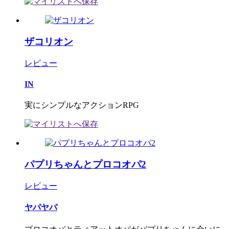
ザコリオン
レビュー
IN
実にシンプルなアクションRPG
パプリちゃんとプロコオパ2
レビュー
ヤパヤパ