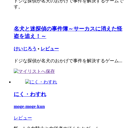
ドジな探偵が名犬のおかげで事件を解決するゲームで
す。
名犬と迷探偵の事件簿～サーカスに消えた怪
盗を追え！～
けいじろう
•
レビュー
ドジな探偵が名犬のおかげで事件を解決するゲーム...
にく・わすれ
moge-moge-kun
レビュー