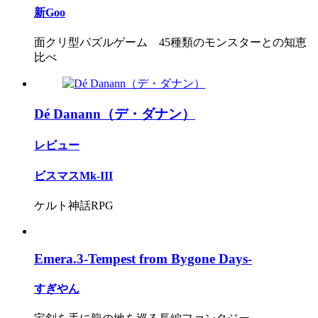
新Goo
面クリ型パズルゲーム 45種類のモンスターとの知恵
比べ
Dé Danann（デ・ダナン）
レビュー
ビスマスMk-III
ケルト神話RPG
Emera.3-Tempest from Bygone Days-
すぎやん