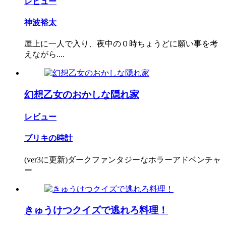
レビュー
神波裕太
屋上に一人で入り、夜中の０時ちょうどに願い事を考
えながら....
幻想乙女のおかしな隠れ家
レビュー
ブリキの時計
(ver3に更新)ダークファンタジーなホラーアドベンチャ
ー
きゅうけつクイズで逃れろ料理！