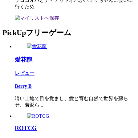
プロコオパとティアットオパがパプリちゃんに会いに
行くため...
PickUpフリーゲーム
愛花龍
レビュー
Berry B
暗い土地で目を覚まし、愛と育む自然で世界を蘇ら
せ、若返ら...
ROTCG