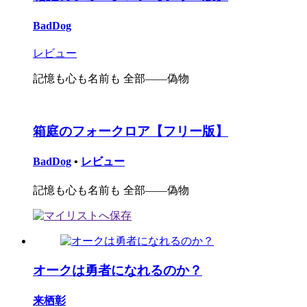
BadDog
レビュー
記憶も心も名前も 全部――偽物
箱庭のフォークロア【フリー版】
BadDog
•
レビュー
記憶も心も名前も 全部――偽物
オークは勇者になれるのか？
来栖彰