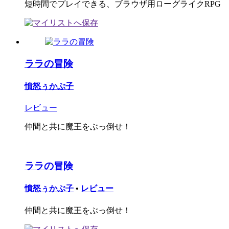
短時間でプレイできる、ブラウザ用ローグライクRPG
ララの冒険
憤怒ぅかぶ子
レビュー
仲間と共に魔王をぶっ倒せ！
ララの冒険
憤怒ぅかぶ子
•
レビュー
仲間と共に魔王をぶっ倒せ！