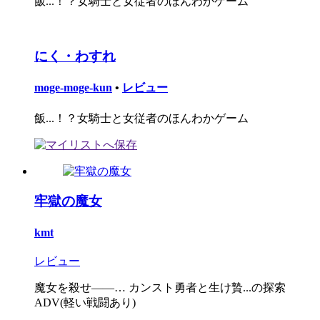
飯...！？女騎士と女従者のほんわかゲーム
にく・わすれ
moge-moge-kun
•
レビュー
飯...！？女騎士と女従者のほんわかゲーム
牢獄の魔女
kmt
レビュー
魔女を殺せ――… カンスト勇者と生け贄...の探索
ADV(軽い戦闘あり)