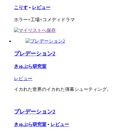
こりす
•
レビュー
ホラー×工場×コメディドラマ
プレデーション2
きゅぷら研究室
レビュー
イカれた世界のイカれた弾幕シューティング。
プレデーション2
きゅぷら研究室
•
レビュー