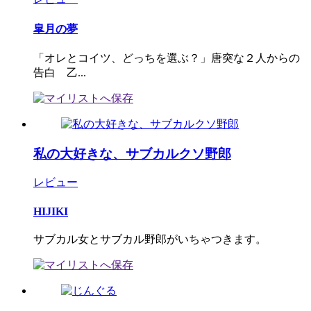
皐月の夢
「オレとコイツ、どっちを選ぶ？」唐突な２人からの
告白 乙...
私の大好きな、サブカルクソ野郎
レビュー
HIJIKI
サブカル女とサブカル野郎がいちゃつきます。