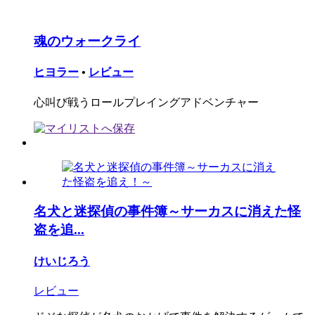
魂のウォークライ
ヒヨラー
•
レビュー
心叫び戦うロールプレイングアドベンチャー
名犬と迷探偵の事件簿～サーカスに消えた怪
盗を追...
けいじろう
レビュー