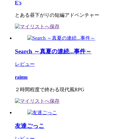
E's
とある昼下がりの短編アドベンチャー
Search ～真夏の連続...事件～
レビュー
raimu
２時間程度で終わる現代風RPG
友達ごっこ
レビュー