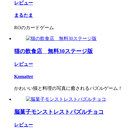
レビュー
まるたま
ROのカードゲーム
猫の飲食店 無料30ステージ版
レビュー
Komatter
かわいい猫と料理の写真に癒されるパズルゲーム！
脳菓子モンストレストパズルチョコ
レビュー