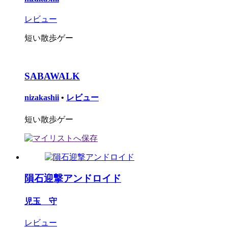
レビュー
短い散歩ゲー
SABAWALK
nizakashii
•
レビュー
短い散歩ゲー
隕石迎撃アンドロイド
児玉 守
レビュー