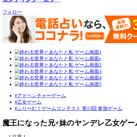
フォロー
#アドベンチャーゲーム
#乙女ゲーム
#ふりーむ！ゲームコンテスト 第13回 参加ゲーム
魔王になった兄×妹のヤンデレ乙女ゲー
！注意！