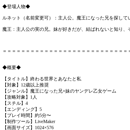
◆登場人物◆
ルネット（名前変更可）：主人公。魔王になった兄を探して
魔王：主人公の実の兄。妹が好きだが、結ばれないと知り、
＝＝＝＝＝＝＝＝＝＝＝＝＝＝＝＝＝＝＝＝＝＝＝＝＝＝＝
◆概要◆
【タイトル】終わる世界とあなたと私
【対象】12歳以上推奨
【ジャンル】魔王になった兄×妹のヤンデレ乙女ゲーム
【攻略対象】1人
【スチル】4
【エンディング】5
【プレイ時間】約5分〜
【制作ツール】LiveMaker
【画面サイズ】1024×576