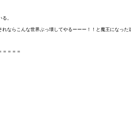
いる。
それならこんな世界ぶっ壊してやるーーー！！と魔王になった
＝＝＝＝＝