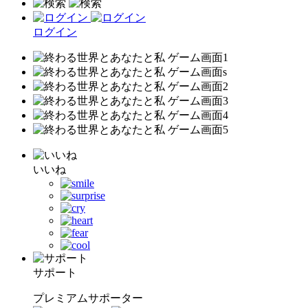
ログイン
いいね
サポート
プレミアムサポーター