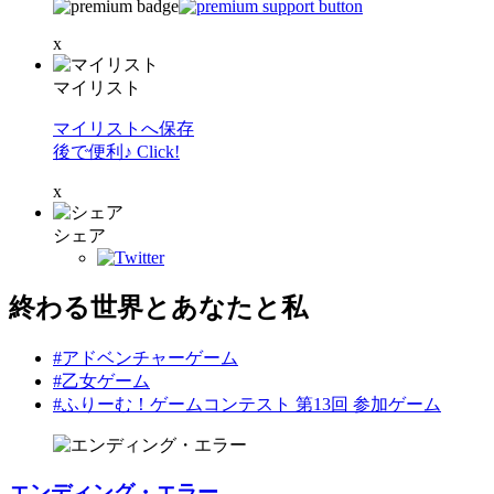
x
マイリスト
マイリストへ保存
後で便利♪ Click!
x
シェア
終わる世界とあなたと私
#アドベンチャーゲーム
#乙女ゲーム
#ふりーむ！ゲームコンテスト 第13回 参加ゲーム
エンディング・エラー