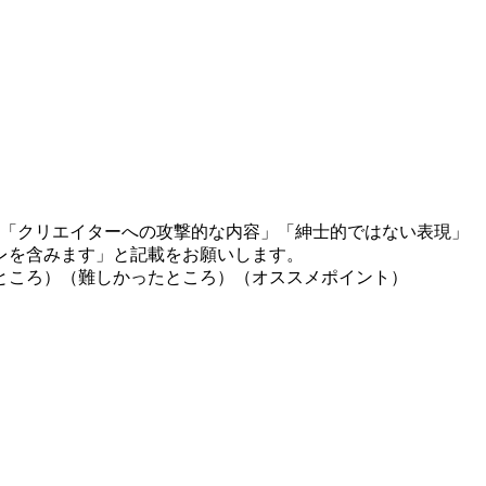
」「クリエイターへの攻撃的な内容」「紳士的ではない表現」
レを含みます」と記載をお願いします。
ところ）（難しかったところ）（オススメポイント）