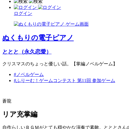
ログイン
ぬくもりの電子ピアノ
ととと（永久恋愛）
クリスマスのちょっと優しい話。【掌編ノベルゲーム】
#ノベルゲーム
#ふりーむ！ゲームコンテスト 第11回 参加ゲーム
蒼龍
リア充掌編
自作らしいＢＧＭがとても穏やかな演奏で素敵。とととさん