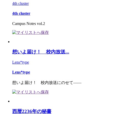
4th cluster
4th cluster
Campus Notes vol.2
想いよ届け！ 校内放送...
Lens*type
Lens*type
想いよ届け！ 校内放送にのせて――
西暦2236年の秘書