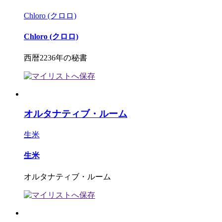
Chloro (クロロ)
Chloro (クロロ)
西暦2236年の秘書
オルタナティブ・ルーム
生米
生米
オルタナティブ・ルーム