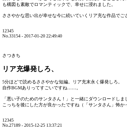
も構図も素敵でロマンティックで、幸せに浸れました。
ささやかな思い出が幸せな今に続いていくリア充な作品でご
12345
No.33154 - 2017-01-20 22:49:40
さつきち
リア充爆発しろ、
5分ほどで読めるささやかな短編。リア充末永く爆発しろ。
自作BGMありってすごいですね……。
「悪い子のためのサンタさん！」と一緒にダウンロードしま
こっちを後にした方が良かったですね（「サンタさん」怖か
12345
No.27189 - 2015-12-25 13:37:21