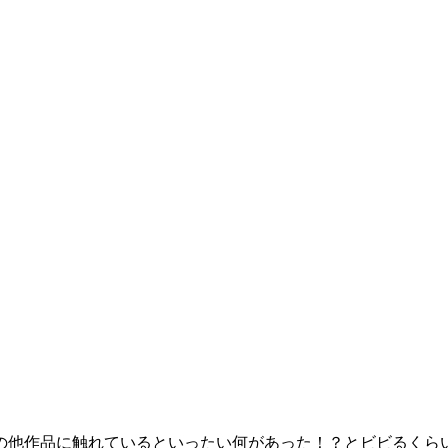
の他作品に触れているといったい何があった！？とビビるくら