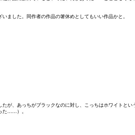
ざいました。同作者の作品の箸休めとしてもいい作品かと。
したが、あっちがブラックなのに対し、こっちはホワイトとい
った……）。