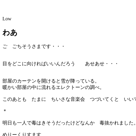
Low
わあ
ご ごちそうさまです・・・
目をどこに向ければいいんだろう あせあせ・・・
部屋のカーテンを開けると雪が降っている。
暖かい部屋の中に流れるエレクトーンの調べ。
このあとも たまに ちいさな音楽会 つづいてくと いい
＊
明日も一人で毒はきそうだったけどなんか 毒抜かれました
めりーくりすます