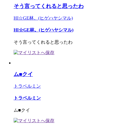
そう言ってくれると思ったわ
HI☆GE林。(ヒゲハヤシマル)
HI☆GE林。(ヒゲハヤシマル)
そう言ってくれると思ったわ
ム■クイ
トラベルミン
トラベルミン
ム■クイ