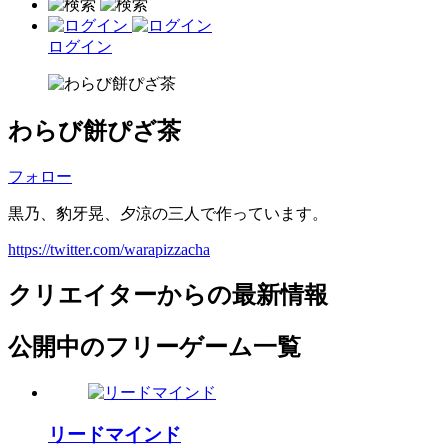
ログイン
わらび餅ぴざ茶
フォロー
黒乃、豹牙晃、夕涼の三人で作っています。
https://twitter.com/warapizzacha
クリエイターからの最新情報
公開中のフリーゲーム一覧
リードマインド